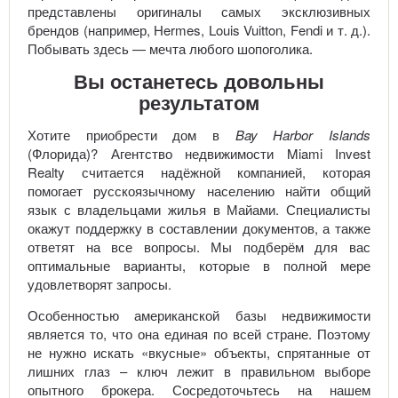
представлены оригиналы самых эксклюзивных
брендов (например, Hermes, Louis Vuitton, Fendi и т. д.).
Побывать здесь — мечта любого шопоголика.
Вы останетесь довольны
результатом
Хотите приобрести дом в
Bay Harbor Islands
(Флорида)? Агентство недвижимости Miami Invest
Realty считается надёжной компанией, которая
помогает русскоязычному населению найти общий
язык с владельцами жилья в Майами. Специалисты
окажут поддержку в составлении документов, а также
ответят на все вопросы. Мы подберём для вас
оптимальные варианты, которые в полной мере
удовлетворят запросы.
Особенностью американской базы недвижимости
является то, что она единая по всей стране. Поэтому
не нужно искать «вкусные» объекты, спрятанные от
лишних глаз – ключ лежит в правильном выборе
опытного брокера. Сосредоточьтесь на нашем