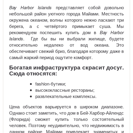
Bay Harbor Islands
представляет собой довольно
небольшой район уютного города Майами. Местность
окружена океаном, волны которого нежно ласкают три
берега, а с четвёртого примыкает суша. Мы
рекомендуем поспешить купить дом в
Bay Harbor
Islands
. Где бы вы ни выбрали жилище, будете
относительно недалеко от вод океана. Это
обеспечивает свежий бриз, благодаря которому даже в
самый жаркий период ощутите комфорт.
Богатая инфраструктура скрасит досуг.
Сюда относятся:
fashion-бутики;
высококлассные рестораны;
развлекательные комплексы.
Цена объектов варьируется в широком диапазоне.
Однако стоит заметить, что дом в Бей-Харбор-Айлендс
(Флорида) сможет купить только состоятельный
человек. Поэтому неудивительно, что недвижимость в
данном районе Майами привлекает знаменитых и