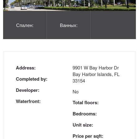
Спален:
Ванных:
Address:
9901 W Bay Harbor Dr
Bay Harbor Islands, FL
Completed by:
33154
Developer:
No
Waterfront:
Total floors:
Bedrooms:
Unit size:
Price per sqft: