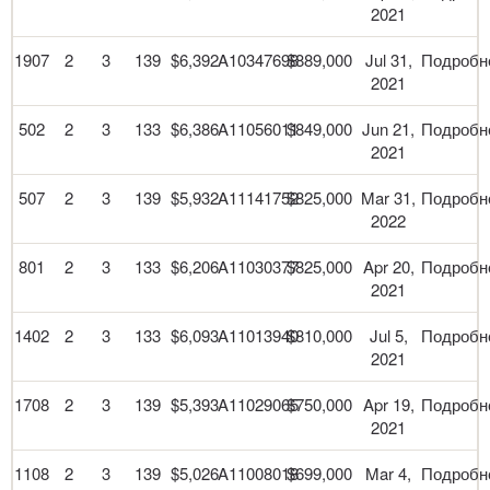
2021
1907
2
3
139
$6,392
A10347698
$889,000
Jul 31,
Подробн
2021
502
2
3
133
$6,386
A11056011
$849,000
Jun 21,
Подробн
2021
507
2
3
139
$5,932
A11141752
$825,000
Mar 31,
Подробн
2022
801
2
3
133
$6,206
A11030377
$825,000
Apr 20,
Подробн
2021
1402
2
3
133
$6,093
A11013940
$810,000
Jul 5,
Подробн
2021
1708
2
3
139
$5,393
A11029065
$750,000
Apr 19,
Подробн
2021
1108
2
3
139
$5,026
A11008018
$699,000
Mar 4,
Подробн