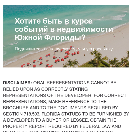
Хотите быть в курсе
событий в недвижимости
Южной Флориды?
Подпишитесь
на нашу еженедельную рассылку
DISCLAIMER:
ORAL REPRESENTATIONS CANNOT BE
RELIED UPON AS CORRECTLY STATING
REPRESENTATIONS OF THE DEVELOPER. FOR CORRECT
REPRESENTATIONS, MAKE REFERENCE TO THE
BROCHURE AND TO THE DOCUMENTS REQUIRED BY
SECTION 718.503, FLORIDA STATUES TO BE FURNISHED BY
A DEVELOPER TO A BUYER OR LESSEE. OBTAIN THE
PROPERTY REPORT REQUIRED BY FEDERAL LAW AND