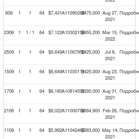
806
1
1
64
$7,431
A11090264
$475,000
Aug 27,
Подробн
2021
2306
1
1 / 1
64
$7,122
A10302152
$455,200
Mar 15,
Подробн
2022
2509
1
1
64
$6,649
A11067950
$425,000
Jul 8,
Подробн
2021
1509
1
1
64
$6,649
A11030111
$425,000
Aug 23,
Подробн
2021
1706
1
1
64
$6,180
A10814591
$395,000
Aug 31,
Подробн
2021
2106
1
1
64
$6,022
A11000784
$384,900
Feb 26,
Подробн
2021
1109
1
1
64
$5,992
A11042463
$383,000
May 14,
Подробн
2021