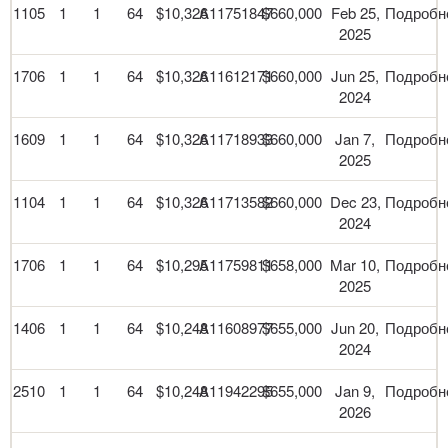
1105
1
1
64
$10,326
A11751847
$660,000
Feb 25,
Подробн
2025
1706
1
1
64
$10,326
A11612171
$660,000
Jun 25,
Подробн
2024
1609
1
1
64
$10,326
A11718933
$660,000
Jan 7,
Подробн
2025
1104
1
1
64
$10,326
A11713582
$660,000
Dec 23,
Подробн
2024
1706
1
1
64
$10,295
A11759811
$658,000
Mar 10,
Подробн
2025
1406
1
1
64
$10,248
A11608977
$655,000
Jun 20,
Подробн
2024
2510
1
1
64
$10,248
A11942295
$655,000
Jan 9,
Подробн
2026