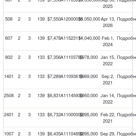
2025
508
2
3
139
$7,550
A12000036
$1,050,000
Apr 13,
Подробн
2026
607
2
3
139
$7,478
A11523114
$1,040,000
Feb 1,
Подробн
2024
802
2
3
133
$7,356
A11103789
$978,000
Jan 15,
Подробн
2022
1401
2
3
133
$7,289
A11093618
$969,000
Sep 2,
Подробн
2021
2508
2
3
139
$6,831
A11145939
$950,000
Jan 14,
Подробн
2022
2401
2
3
133
$6,732
A11000002
$895,000
Feb 22,
Подробн
2021
1007
2
3
139
$6,435
A11104892
$895,000
Sep 29,
Подробн