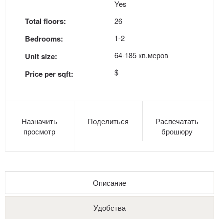
Yes
Total floors:
26
1-2
Bedrooms:
64-185 кв.меров
Unit size:
$
Price per sqft:
Назначить
Поделиться
Распечатать
просмотр
брошюру
Описание
Удобства