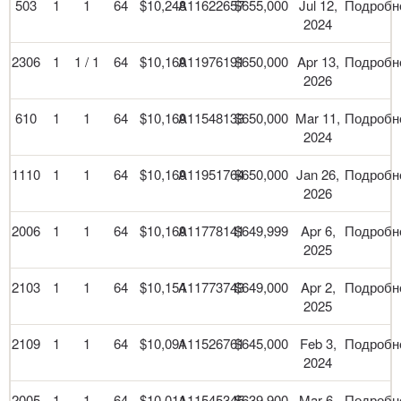
503
1
1
64
$10,248
A11622657
$655,000
Jul 12,
Подробн
2024
2306
1
1 / 1
64
$10,169
A11976191
$650,000
Apr 13,
Подробн
2026
610
1
1
64
$10,169
A11548133
$650,000
Mar 11,
Подробн
2024
1110
1
1
64
$10,169
A11951764
$650,000
Jan 26,
Подробн
2026
2006
1
1
64
$10,169
A11778141
$649,999
Apr 6,
Подробн
2025
2103
1
1
64
$10,154
A11773743
$649,000
Apr 2,
Подробн
2025
2109
1
1
64
$10,091
A11526761
$645,000
Feb 3,
Подробн
2024
2005
1
1
64
$10,011
A11545345
$639,900
Mar 6,
Подробн