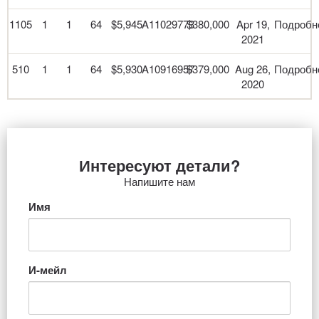
1105
1
1
64
$5,945
A11029773
$380,000
Apr 19,
Подробн
2021
510
1
1
64
$5,930
A10916957
$379,000
Aug 26,
Подробн
2020
Интересуют детали?
Напишите нам
Имя
И-мейл