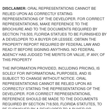
DISCLAIMER:
ORAL REPRESENTATIONS CANNOT BE
RELIED UPON AS CORRECTLY STATING
REPRESENTATIONS OF THE DEVELOPER. FOR CORRECT
REPRESENTATIONS, MAKE REFERENCE TO THE
BROCHURE AND TO THE DOCUMENTS REQUIRED BY
SECTION 718.503, FLORIDA STATUES TO BE FURNISHED BY
A DEVELOPER TO A BUYER OR LESSEE. OBTAIN THE
PROPERTY REPORT REQUIRED BY FEDERAL LAW AND
READ IT BEFORE SIGNING ANYTHING. NO FEDERAL
AGENCY HAS JUDGED THE MERITS OR VALUE, IF ANY, OF
THIS PROPERTY
THE INFORMATION PROVIDED, INCLUDING PRICING, IS
SOLELY FOR INFORMATIONAL PURPOSES, AND IS
SUBJECT TO CHANGE WITHOUT NOTICE. ORAL
REPRESENTATIONS CANNOT BE RELIED UPON AS
CORRECTLY STATING THE REPRESENTATIONS OF THE
DEVELOPER. FOR CORRECT REPRESENTATIONS,
REFERENCE SHOULD BE MADE TO THE DOCUMENTS
REQUIRED BY SECTION 718.503, FLORIDA STATUTES, TO
BE FURNISHED BY A DEVELOPER TO A BUYER OR