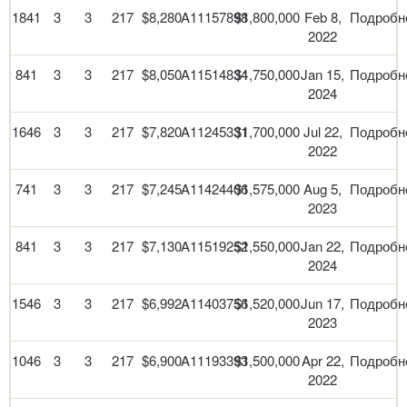
1841
3
3
217
$8,280
A11157898
$1,800,000
Feb 8,
Подробн
2022
841
3
3
217
$8,050
A11514834
$1,750,000
Jan 15,
Подробн
2024
1646
3
3
217
$7,820
A11245331
$1,700,000
Jul 22,
Подробн
2022
741
3
3
217
$7,245
A11424406
$1,575,000
Aug 5,
Подробн
2023
841
3
3
217
$7,130
A11519252
$1,550,000
Jan 22,
Подробн
2024
1546
3
3
217
$6,992
A11403756
$1,520,000
Jun 17,
Подробн
2023
1046
3
3
217
$6,900
A11193393
$1,500,000
Apr 22,
Подробн
2022