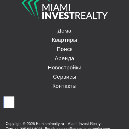
Дома
Квартиры
Поиск
Аренда
Новостройки
Сервисы
Контакты
Copyright © 2026 Esmiamirealty.ru - Miami Invest Realty.
Тел: +1 305 924 6985; Email: contact@miamiinvestrealty.com,