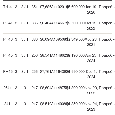
TH-4
3
3 / 1
351
$7,686
A11929145
$2,699,000
Jan 19,
Подробн
2026
PH41
3
3 / 1
386
$6,484
A11466792
$2,500,000
Oct 12,
Подробн
2023
PH46
3
3 / 1
386
$6,094
A10950847
$2,349,500
Aug 23,
Подробн
2021
PH45
3
3 / 1
256
$8,541
A11486218
$2,190,000
Apr 25,
Подробн
2024
PH45
3
3 / 1
256
$7,761
A11643976
$1,990,000
Dec 1,
Подробн
2024
2641
3
3
217
$8,694
A11487534
$1,890,000
Nov 20,
Подробн
2023
841
3
3
217
$8,510
A11490800
$1,850,000
Nov 24,
Подробн
2023