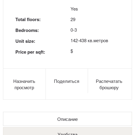
Yes
Total floors:
29
0-3
Bedrooms:
142-438 кв.метров
Unit size:
$
Price per sqft:
Назначить
Поделиться
Распечатать
просмотр
брошюру
Описание
Удобства