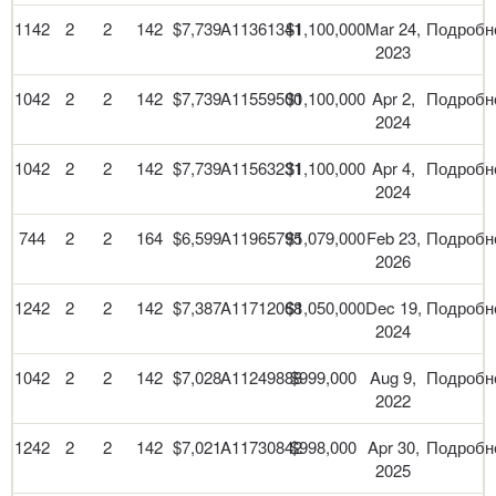
1142
2
2
142
$7,739
A11361341
$1,100,000
Mar 24,
Подробн
2023
1042
2
2
142
$7,739
A11559500
$1,100,000
Apr 2,
Подробн
2024
1042
2
2
142
$7,739
A11563231
$1,100,000
Apr 4,
Подробн
2024
744
2
2
164
$6,599
A11965795
$1,079,000
Feb 23,
Подробн
2026
1242
2
2
142
$7,387
A11712068
$1,050,000
Dec 19,
Подробн
2024
1042
2
2
142
$7,028
A11249888
$999,000
Aug 9,
Подробн
2022
1242
2
2
142
$7,021
A11730842
$998,000
Apr 30,
Подробн
2025