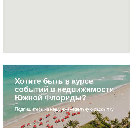
Хотите быть в курсе
событий в недвижимости
Южной Флориды?
Подпишитесь
на нашу еженедельную рассылку