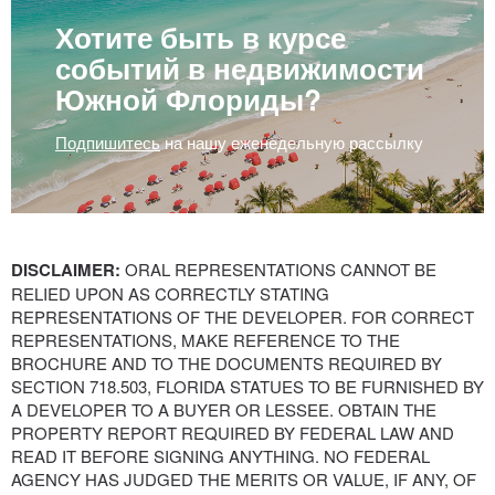
Хотите быть в курсе
событий в недвижимости
Южной Флориды?
Подпишитесь
на нашу еженедельную рассылку
DISCLAIMER:
ORAL REPRESENTATIONS CANNOT BE
RELIED UPON AS CORRECTLY STATING
REPRESENTATIONS OF THE DEVELOPER. FOR CORRECT
REPRESENTATIONS, MAKE REFERENCE TO THE
BROCHURE AND TO THE DOCUMENTS REQUIRED BY
SECTION 718.503, FLORIDA STATUES TO BE FURNISHED BY
A DEVELOPER TO A BUYER OR LESSEE. OBTAIN THE
PROPERTY REPORT REQUIRED BY FEDERAL LAW AND
READ IT BEFORE SIGNING ANYTHING. NO FEDERAL
AGENCY HAS JUDGED THE MERITS OR VALUE, IF ANY, OF