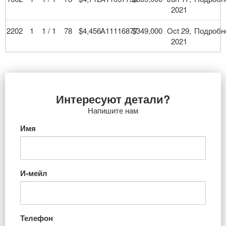
2021
2202
1
1 / 1
78
$4,456
A11116877
$349,000
Oct 29,
Подробн
2021
Интересуют детали?
Напишите нам
Имя
И-мейл
Телефон