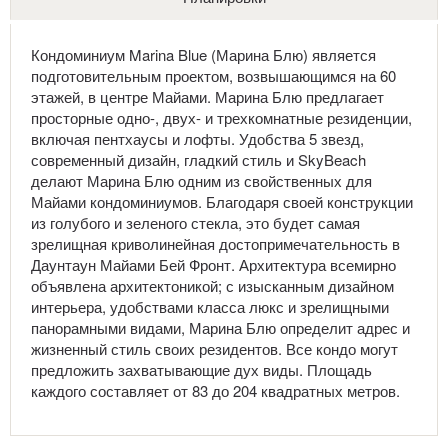
Кондоминиум Marina Blue (Марина Блю) является
подготовительным проектом, возвышающимся на 60
этажей, в центре Майами. Марина Блю предлагает
просторные одно-, двух- и трехкомнатные резиденции,
включая пентхаусы и лофты. Удобства 5 звезд,
современный дизайн, гладкий стиль и SkyBeach
делают Марина Блю одним из свойственных для
Майами кондоминиумов. Благодаря своей конструкции
из голубого и зеленого стекла, это будет самая
зрелищная криволинейная достопримечательность в
Даунтаун Майами Бей Фронт. Архитектура всемирно
объявлена архитектоникой; с изысканным дизайном
интерьера, удобствами класса люкс и зрелищными
панорамными видами, Марина Блю определит адрес и
жизненный стиль своих резидентов. Все кондо могут
предложить захватывающие дух виды. Площадь
каждого составляет от 83 до 204 квадратных метров.