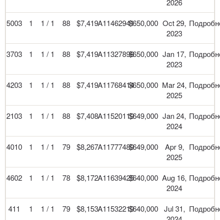
2026
5003
1
1 / 1
88
$7,419
A11462941
$650,000
Oct 29,
Подробн
2023
3703
1
1 / 1
88
$7,419
A11327898
$650,000
Jan 17,
Подробн
2023
4203
1
1 / 1
88
$7,419
A11768414
$650,000
Mar 24,
Подробн
2025
2103
1
1 / 1
88
$7,408
A11520119
$649,000
Jan 24,
Подробн
2024
4010
1
1 / 1
79
$8,267
A11777489
$649,000
Apr 9,
Подробн
2025
4602
1
1 / 1
78
$8,172
A11639425
$640,000
Aug 16,
Подробн
2024
411
1
1 / 1
79
$8,153
A11532219
$640,000
Jul 31,
Подробн
2024