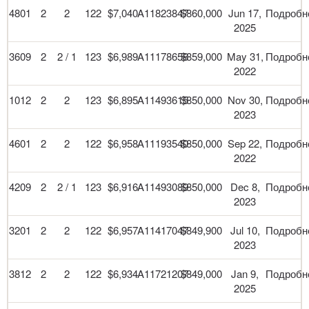
4801
2
2
122
$7,040
A11823847
$860,000
Jun 17,
Подробн
2025
3609
2
2 / 1
123
$6,989
A11178658
$859,000
May 31,
Подробн
2022
1012
2
2
123
$6,895
A11493615
$850,000
Nov 30,
Подробн
2023
4601
2
2
122
$6,958
A11193540
$850,000
Sep 22,
Подробн
2022
4209
2
2 / 1
123
$6,916
A11493089
$850,000
Dec 8,
Подробн
2023
3201
2
2
122
$6,957
A11417047
$849,900
Jul 10,
Подробн
2023
3812
2
2
122
$6,934
A11721207
$849,000
Jan 9,
Подробн
2025