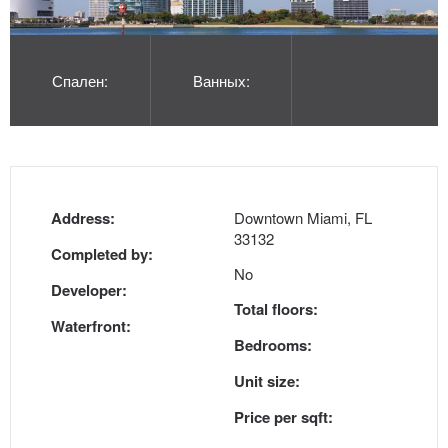
Спален:
Ванных:
Address:
Downtown Miami, FL
33132
Completed by:
No
Developer:
Total floors:
Waterfront:
Bedrooms:
Unit size:
Price per sqft: