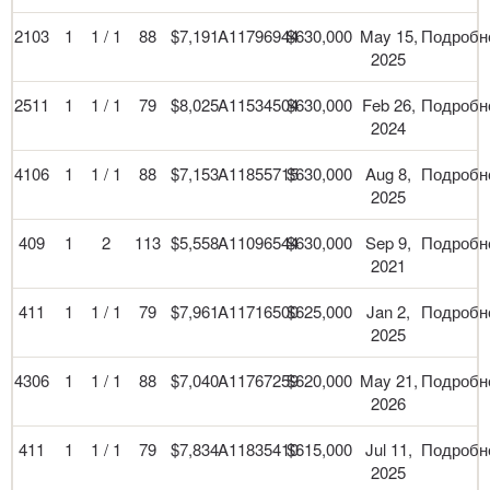
2103
1
1 / 1
88
$7,191
A11796944
$630,000
May 15,
Подробн
2025
2511
1
1 / 1
79
$8,025
A11534504
$630,000
Feb 26,
Подробн
2024
4106
1
1 / 1
88
$7,153
A11855715
$630,000
Aug 8,
Подробн
2025
409
1
2
113
$5,558
A11096544
$630,000
Sep 9,
Подробн
2021
411
1
1 / 1
79
$7,961
A11716500
$625,000
Jan 2,
Подробн
2025
4306
1
1 / 1
88
$7,040
A11767259
$620,000
May 21,
Подробн
2026
411
1
1 / 1
79
$7,834
A11835410
$615,000
Jul 11,
Подробн
2025