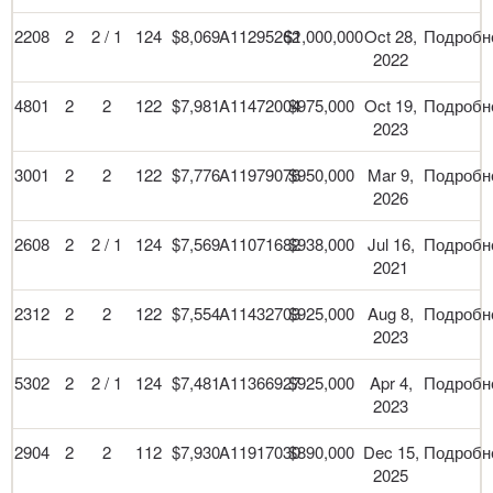
2208
2
2 / 1
124
$8,069
A11295262
$1,000,000
Oct 28,
Подробн
2022
4801
2
2
122
$7,981
A11472004
$975,000
Oct 19,
Подробн
2023
3001
2
2
122
$7,776
A11979076
$950,000
Mar 9,
Подробн
2026
2608
2
2 / 1
124
$7,569
A11071682
$938,000
Jul 16,
Подробн
2021
2312
2
2
122
$7,554
A11432703
$925,000
Aug 8,
Подробн
2023
5302
2
2 / 1
124
$7,481
A11366927
$925,000
Apr 4,
Подробн
2023
2904
2
2
112
$7,930
A11917030
$890,000
Dec 15,
Подробн
2025