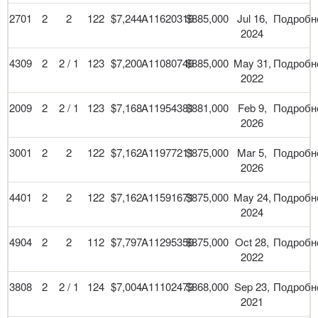
2701
2
2
122
$7,244
A11620316
$885,000
Jul 16,
Подробн
2024
4309
2
2 / 1
123
$7,200
A11080746
$885,000
May 31,
Подробн
2022
2009
2
2 / 1
123
$7,168
A11954381
$881,000
Feb 9,
Подробн
2026
3001
2
2
122
$7,162
A11977211
$875,000
Mar 5,
Подробн
2026
4401
2
2
122
$7,162
A11591671
$875,000
May 24,
Подробн
2024
4904
2
2
112
$7,797
A11295356
$875,000
Oct 28,
Подробн
2022
3808
2
2 / 1
124
$7,004
A11102473
$868,000
Sep 23,
Подробн
2021