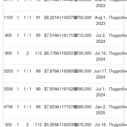
2023
1103
1
1 / 1
91
$8,221
A11423798
$750,000
Aug 1,
Подробн
2023
905
1
1 / 1
95
$7,516
A11617103
$715,000
Jul 2,
Подробн
2024
909
1
2
113
$6,176
A11620312
$700,000
Jul 16,
Подробн
2024
3203
1
1 / 1
88
$7,876
A11608002
$690,000
Jun 17,
Подробн
2024
3506
1
1 / 1
88
$7,834
A11615286
$690,000
Jul 1,
Подробн
2024
4706
1
1 / 1
88
$7,823
A11715762
$689,000
Jan 2,
Подробн
2025
309
1
2
113
$5,955
A11620309
$675,000
Jul 16,
Подробн