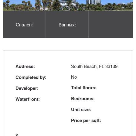
Спален:
Ванных:
Address:
South Beach, FL 33139
No
Completed by:
Total floors:
Developer:
Bedrooms:
Waterfront:
Unit size:
Price per sqft:
$