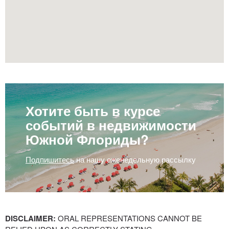
Хотите быть в курсе
событий в недвижимости
Южной Флориды?
Подпишитесь
на нашу еженедельную рассылку
DISCLAIMER:
ORAL REPRESENTATIONS CANNOT BE