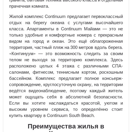
прачечная комната.
Жилой комплекс Continuum предлагает первоклассный
отдых на берегу океана с услугами высочайшего
класса. Апартаменты в Continuum Майами — это не
только удобные и комфортные номера с прекрасным
видом на город и океан. Это ещё облагороженная
территория, частный пляж на 300 метров вдоль берега.
«Континуум» — это возможность следить за своим
телом не выходя за территорию комплекса. Здесь
расположено целых 4 этажа с различными СПА-
салонами, фитнесом, теннисным кортом, роскошным
бассейном. Комплекс предлагает полное консьерж-
сопровождение, круглосуточную охрану, на территории
ведётся видеонаблюдение, поэтому каждый житель
может ощущать себя в абсолютной безопасности.
Если вы хотите наслаждаться красотой, уютом и
высоким уровнем сервиса, то определённо стоит
купить квартиру в Continuum South Beach.
Преимущества жилья в