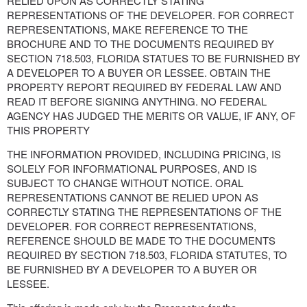
RELIED UPON AS CORRECTLY STATING
REPRESENTATIONS OF THE DEVELOPER. FOR CORRECT
REPRESENTATIONS, MAKE REFERENCE TO THE
BROCHURE AND TO THE DOCUMENTS REQUIRED BY
SECTION 718.503, FLORIDA STATUES TO BE FURNISHED BY
A DEVELOPER TO A BUYER OR LESSEE. OBTAIN THE
PROPERTY REPORT REQUIRED BY FEDERAL LAW AND
READ IT BEFORE SIGNING ANYTHING. NO FEDERAL
AGENCY HAS JUDGED THE MERITS OR VALUE, IF ANY, OF
THIS PROPERTY
THE INFORMATION PROVIDED, INCLUDING PRICING, IS
SOLELY FOR INFORMATIONAL PURPOSES, AND IS
SUBJECT TO CHANGE WITHOUT NOTICE. ORAL
REPRESENTATIONS CANNOT BE RELIED UPON AS
CORRECTLY STATING THE REPRESENTATIONS OF THE
DEVELOPER. FOR CORRECT REPRESENTATIONS,
REFERENCE SHOULD BE MADE TO THE DOCUMENTS
REQUIRED BY SECTION 718.503, FLORIDA STATUTES, TO
BE FURNISHED BY A DEVELOPER TO A BUYER OR
LESSEE.