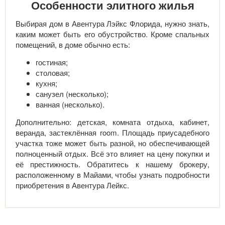
Особенности элитного жилья
Выбирая дом в Авентура Лэйкс Флорида, нужно знать,
каким может быть его обустройство. Кроме спальных
помещений, в доме обычно есть:
гостиная;
столовая;
кухня;
санузел (несколько);
ванная (несколько).
Дополнительно: детская, комната отдыха, кабинет,
веранда, застеклённая room. Площадь приусадебного
участка тоже может быть разной, но обеспечивающей
полноценный отдых. Всё это влияет на цену покупки и
её престижность. Обратитесь к нашему брокеру,
расположенному в Майами, чтобы узнать подробности
приобретения в Авентура Лейкс.