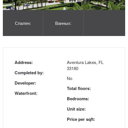
Спален:
Ванных:
Address:
Aventura Lakes, FL
33180
Completed by:
No
Developer:
Total floors:
Waterfront:
Bedrooms:
Unit size:
Price per sqft: