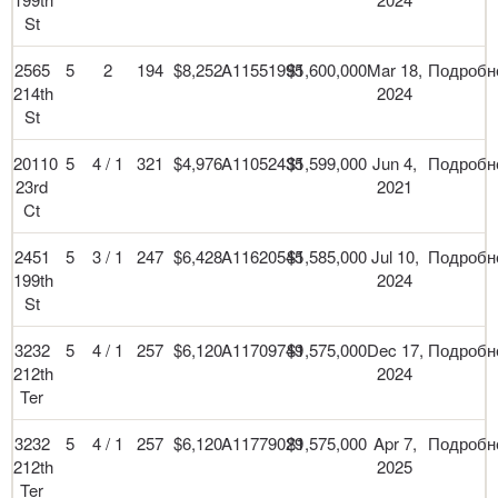
St
2565
5
2
194
$8,252
A11551995
$1,600,000
Mar 18,
Подробн
214th
2024
St
20110
5
4 / 1
321
$4,976
A11052435
$1,599,000
Jun 4,
Подробн
23rd
2021
Ct
2451
5
3 / 1
247
$6,428
A11620545
$1,585,000
Jul 10,
Подробн
199th
2024
St
3232
5
4 / 1
257
$6,120
A11709749
$1,575,000
Dec 17,
Подробн
212th
2024
Ter
3232
5
4 / 1
257
$6,120
A11779029
$1,575,000
Apr 7,
Подробн
212th
2025
Ter