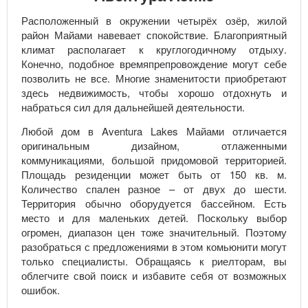
Расположенный в окружении четырёх озёр, жилой
район Майами навевает спокойствие. Благоприятный
климат располагает к круглогодичному отдыху.
Конечно, подобное времяпрепровождение могут себе
позволить не все. Многие знаменитости приобретают
здесь недвижимость, чтобы хорошо отдохнуть и
набраться сил для дальнейшей деятельности.
Любой дом в Aventura Lakes Майами отличается
оригинальным дизайном, отлаженными
коммуникациями, большой придомовой территорией.
Площадь резиденции может быть от 150 кв. м.
Количество спален разное – от двух до шести.
Территория обычно оборудуется бассейном. Есть
место и для маленьких детей. Поскольку выбор
огромен, диапазон цен тоже значительный. Поэтому
разобраться с предложениями в этом комьюнити могут
только специалисты. Обращаясь к риелторам, вы
облегчите свой поиск и избавите себя от возможных
ошибок.