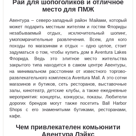
Рай для шопоголиков и отличное
место для ПМЖ
Авентура – северо-западный район Майами, который
может подарить местным жителям и гостям Флориды
незабываемый отдых, исключительный шопинг,
умопомрачительные развлечения. Всем, для кого
походы по магазинам и отдых – одно целое, стоит
задуматься о том, чтобы купить дом в Aventura Lakes
Флорида. Ведь это элитное место жительства
закрытого типа находится в самом центре Авентуры,
на минимальном расстоянии от известного торгово-
развлекательного комплекса Aventura Mall. А это сотни
магазинов и бутиков, сеть ресторанов, выставочные
залы, кинотеатр, детские клубы, а также ежедневные
мероприятия: концерты, конкурсы, показы. Любители
дорогих брендов могут также посетить Ball Harbor
Shops с его знаменитыми бутиками, ресторанами,
кафе.
Чем привлекателен комьюнити
Авентура Лэйкс