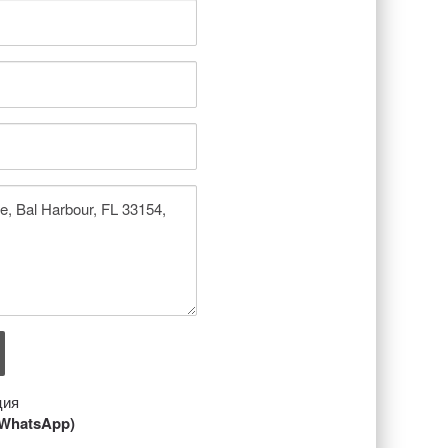
ция
/ WhatsApp)