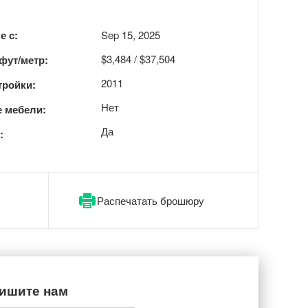
е с:
Sep 15, 2025
$3,484 / $37,504
 фут/метр:
2011
тройки:
Нет
 мебели:
Да
:
Распечатать брошюру
ишите нам