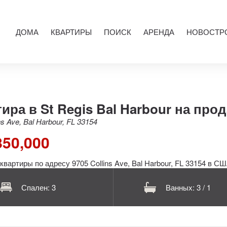
ДОМА
КВАРТИРЫ
ПОИСК
АРЕНДА
НОВОСТР
ира в St Regis Bal Harbour на про
ns Ave, Bal Harbour, FL 33154
850,000
Спален: 3
Ванных: 3 / 1