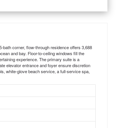
5-bath corner, flow-through residence offers 3,688
cean and bay. Floor-to-ceiling windows fill the
ertaining experience. The primary suite is a
ate elevator entrance and foyer ensure discretion
ls, white-glove beach service, a full-service spa,