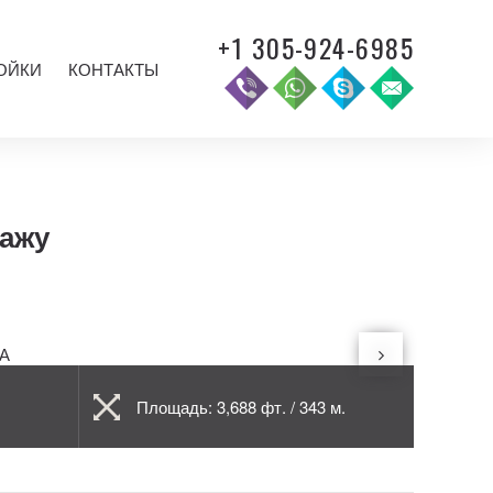
+1 305-924-6985
ОЙКИ
КОНТАКТЫ
дажу
Площадь: 3,688 фт. / 343 м.