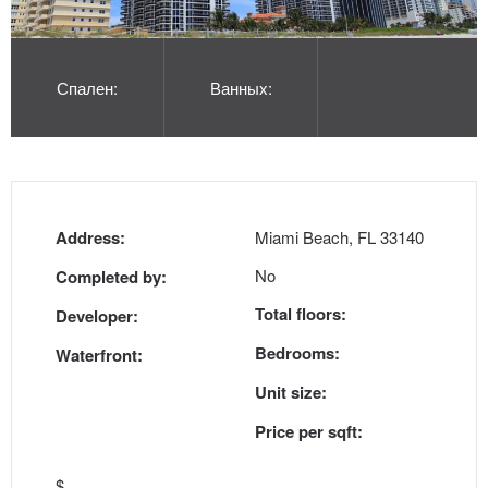
Спален:
Ванных:
Address:
Miami Beach, FL 33140
No
Completed by:
Total floors:
Developer:
Bedrooms:
Waterfront:
Unit size:
Price per sqft:
$