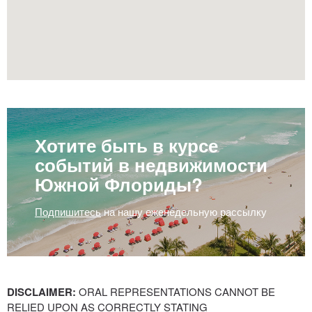
Хотите быть в курсе
событий в недвижимости
Южной Флориды?
Подпишитесь
на нашу еженедельную рассылку
DISCLAIMER:
ORAL REPRESENTATIONS CANNOT BE
RELIED UPON AS CORRECTLY STATING