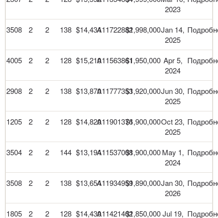
2023
3508
2
2
138
$14,434
A11722882
$1,998,000
Jan 14,
Подробн
2025
4005
2
2
128
$15,210
A11563861
$1,950,000
Apr 5,
Подробн
2024
2908
2
2
138
$13,870
A11777353
$1,920,000
Jun 30,
Подробн
2025
1205
2
2
128
$14,820
A11901376
$1,900,000
Oct 23,
Подробн
2025
3504
2
2
144
$13,194
A11537008
$1,900,000
May 1,
Подробн
2024
3508
2
2
138
$13,654
A11934959
$1,890,000
Jan 30,
Подробн
2026
1805
2
2
128
$14,430
A11421402
$1,850,000
Jul 19,
Подробн