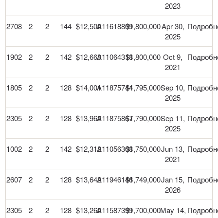
2023
2708
2
2
144
$12,500
A11618809
$1,800,000
Apr 30,
Подробн
2025
1902
2
2
142
$12,663
A11064318
$1,800,000
Oct 9,
Подробн
2021
1805
2
2
128
$14,001
A11875744
$1,795,000
Sep 10,
Подробн
2025
2305
2
2
128
$13,962
A11875867
$1,790,000
Sep 11,
Подробн
2025
1002
2
2
142
$12,312
A11056308
$1,750,000
Jun 13,
Подробн
2021
2607
2
2
128
$13,642
A11946146
$1,749,000
Jan 15,
Подробн
2026
2305
2
2
128
$13,260
A11587399
$1,700,000
May 14,
Подробн