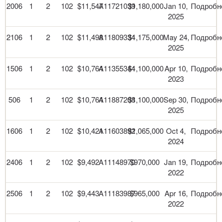
2006
1
2
102
$11,547
A11721039
$1,180,000
Jan 10,
Подробн
2025
2106
1
2
102
$11,498
A11809334
$1,175,000
May 24,
Подробн
2025
1506
1
2
102
$10,764
A11355344
$1,100,000
Apr 10,
Подробн
2023
506
1
2
102
$10,764
A11887208
$1,100,000
Sep 30,
Подробн
2025
1606
1
2
102
$10,421
A11603892
$1,065,000
Oct 4,
Подробн
2024
2406
1
2
102
$9,492
A11148970
$970,000
Jan 19,
Подробн
2022
2506
1
2
102
$9,443
A11183987
$965,000
Apr 16,
Подробн
2022