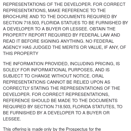
REPRESENTATIONS OF THE DEVELOPER. FOR CORRECT
REPRESENTATIONS, MAKE REFERENCE TO THE
BROCHURE AND TO THE DOCUMENTS REQUIRED BY
SECTION 718.503, FLORIDA STATUES TO BE FURNISHED BY
A DEVELOPER TO A BUYER OR LESSEE. OBTAIN THE
PROPERTY REPORT REQUIRED BY FEDERAL LAW AND
READ IT BEFORE SIGNING ANYTHING. NO FEDERAL
AGENCY HAS JUDGED THE MERITS OR VALUE, IF ANY, OF
THIS PROPERTY
THE INFORMATION PROVIDED, INCLUDING PRICING, IS
SOLELY FOR INFORMATIONAL PURPOSES, AND IS
SUBJECT TO CHANGE WITHOUT NOTICE. ORAL
REPRESENTATIONS CANNOT BE RELIED UPON AS
CORRECTLY STATING THE REPRESENTATIONS OF THE
DEVELOPER. FOR CORRECT REPRESENTATIONS,
REFERENCE SHOULD BE MADE TO THE DOCUMENTS
REQUIRED BY SECTION 718.503, FLORIDA STATUTES, TO
BE FURNISHED BY A DEVELOPER TO A BUYER OR
LESSEE.
This offering is made only by the Prospectus for the