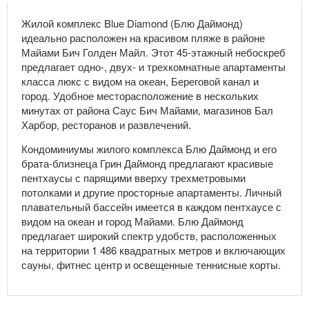
Жилой комплекс Blue Diamond (Блю Даймонд)
идеально расположен на красивом пляже в районе
Майами Бич Голден Майл. Этот 45-этажный небоскреб
предлагает одно-, двух- и трехкомнатные апартаменты
класса люкс с видом на океан, Береговой канал и
город. Удобное месторасположение в нескольких
минутах от района Саус Бич Майами, магазинов Бал
Харбор, ресторанов и развлечений.
Кондоминиумы жилого комплекса Блю Даймонд и его
брата-близнеца Грин Даймонд предлагают красивые
пентхаусы с парящими вверху трехметровыми
потолками и другие просторные апартаменты. Личный
плавательный бассейн имеется в каждом пентхаусе с
видом на океан и город Майами. Блю Даймонд
предлагает широкий спектр удобств, расположенных
на территории 1 486 квадратных метров и включающих
сауны, фитнес центр и освещенные теннисные корты.