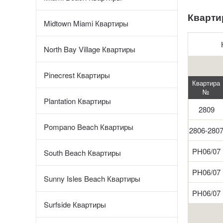
Кварти
Midtown Miami Квартиры
North Bay Village Квартиры
Pinecrest Квартиры
Квартира
№
Plantation Квартиры
2809
Pompano Beach Квартиры
2806-280
PH06/07
South Beach Квартиры
PH06/07
Sunny Isles Beach Квартиры
PH06/07
Surfside Квартиры