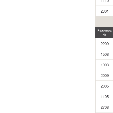
1110
2301
Квартира
№
2209
1508
1903
2009
2005
1105
2708