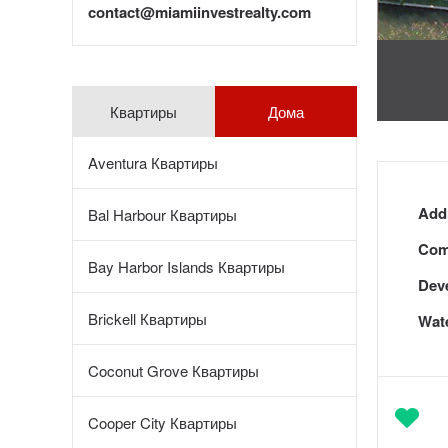
contact@miamiinvestrealty.com
Квартиры
Дома
Aventura Квартиры
Add
Bal Harbour Квартиры
Com
Bay Harbor Islands Квартиры
Dev
Brickell Квартиры
Wate
Coconut Grove Квартиры
Cooper City Квартиры