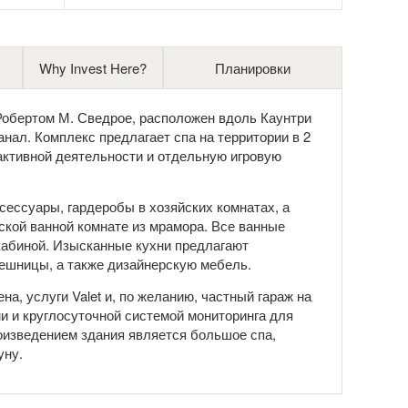
Why Invest Here?
Планировки
Робертом М. Сведрое, расположен вдоль Каунтри
нал. Комплекс предлагает спа на территории в 2
активной деятельности и отдельную игровую
ессуары, гардеробы в хозяйских комнатах, а
ской ванной комнате из мрамора. Все ванные
кабиной. Изысканные кухни предлагают
лешницы, а также дизайнерскую мебель.
, услуги Valet и, по желанию, частный гараж на
и и круглосуточной системой мониторинга для
оизведением здания является большое спа,
уну.