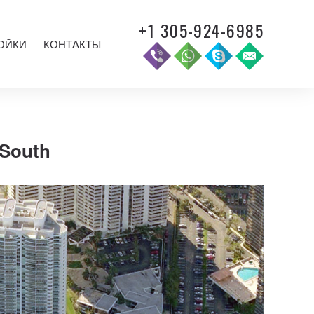
+1 305-924-6985
ОЙКИ
КОНТАКТЫ
 South