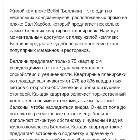
Жилой комплекс Bellini (Беллини) – это один из
нескольких кондоминиумов, расположенных прямо на
пляже Бал Харбор, который предлагает несколько
самых больших квартирных планировок. Наряду с
моментальным доступом к пляжу жилой комплекс
Беллини предлагает удобное расположение около
популярных магазинов и ресторанов.
Беллини предлагает только 75 квартир с 4
резиденциями на этаже для максимального
спокойствия и уединенности. Квартирные планировки
по площади различаются от 278 до 836 квадратных
метров с открытой обстановкой и большой кухней-
столовой. Каждая квартира включает торжественный
холл с кессонными потолками, а также частные
балконы, чтобы насладиться видом. Окна от пола до
потолка и трехметровые потолки еще больше
дополняют открытую обстановку и чудесный вид из
жилого комплекса Беллини. Каждая квартира также
предлагает встроенную подсветку и прачечную
комнату со стиральной машиной и сушилкой, а также