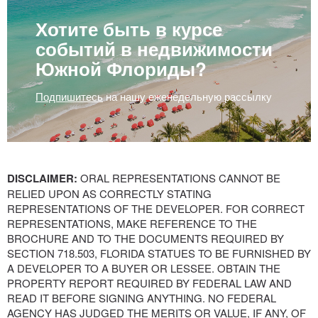
Хотите быть в курсе
событий в недвижимости
Южной Флориды?
Подпишитесь
на нашу еженедельную рассылку
DISCLAIMER:
ORAL REPRESENTATIONS CANNOT BE
RELIED UPON AS CORRECTLY STATING
REPRESENTATIONS OF THE DEVELOPER. FOR CORRECT
REPRESENTATIONS, MAKE REFERENCE TO THE
BROCHURE AND TO THE DOCUMENTS REQUIRED BY
SECTION 718.503, FLORIDA STATUES TO BE FURNISHED BY
A DEVELOPER TO A BUYER OR LESSEE. OBTAIN THE
PROPERTY REPORT REQUIRED BY FEDERAL LAW AND
READ IT BEFORE SIGNING ANYTHING. NO FEDERAL
AGENCY HAS JUDGED THE MERITS OR VALUE, IF ANY, OF