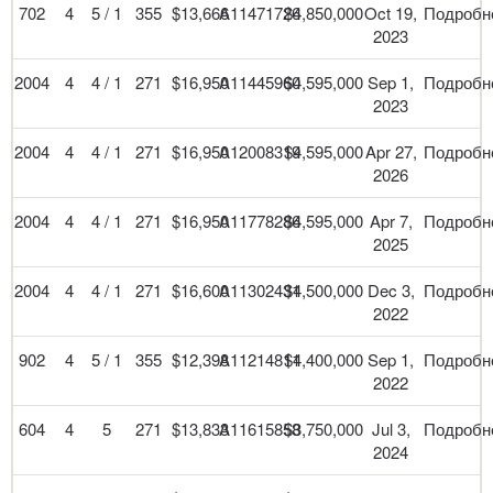
702
4
5 / 1
355
$13,666
A11471726
$4,850,000
Oct 19,
Подробн
2023
2004
4
4 / 1
271
$16,950
A11445960
$4,595,000
Sep 1,
Подробн
2023
2004
4
4 / 1
271
$16,950
A12008319
$4,595,000
Apr 27,
Подробн
2026
2004
4
4 / 1
271
$16,950
A11778286
$4,595,000
Apr 7,
Подробн
2025
2004
4
4 / 1
271
$16,600
A11302431
$4,500,000
Dec 3,
Подробн
2022
902
4
5 / 1
355
$12,398
A11214811
$4,400,000
Sep 1,
Подробн
2022
604
4
5
271
$13,833
A11615858
$3,750,000
Jul 3,
Подробн
2024