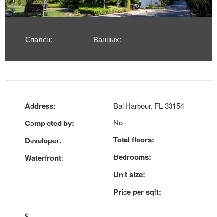
Спален:
Ванных:
Address:
Bal Harbour, FL 33154
No
Completed by:
Total floors:
Developer:
Bedrooms:
Waterfront:
Unit size:
Price per sqft:
$