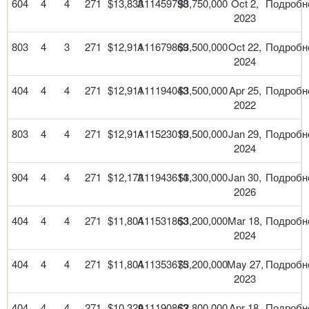
604
4
4
271
$13,833
A11459798
$3,750,000
Oct 2,
Подробн
2023
803
4
3
271
$12,911
A11679869
$3,500,000
Oct 22,
Подробн
2024
404
4
4
271
$12,911
A11194043
$3,500,000
Apr 25,
Подробн
2022
803
4
4
271
$12,911
A11523019
$3,500,000
Jan 29,
Подробн
2024
904
4
4
271
$12,173
A11943614
$3,300,000
Jan 30,
Подробн
2026
404
4
4
271
$11,804
A11531863
$3,200,000
Mar 18,
Подробн
2024
404
4
4
271
$11,804
A11353675
$3,200,000
May 27,
Подробн
2023
404
4
4
271
$10,329
A11190863
$2,800,000
Apr 18,
Подробн