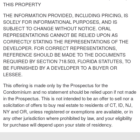
THIS PROPERTY
THE INFORMATION PROVIDED, INCLUDING PRICING, IS
SOLELY FOR INFORMATIONAL PURPOSES, AND IS
SUBJECT TO CHANGE WITHOUT NOTICE. ORAL
REPRESENTATIONS CANNOT BE RELIED UPON AS
CORRECTLY STATING THE REPRESENTATIONS OF THE
DEVELOPER. FOR CORRECT REPRESENTATIONS,
REFERENCE SHOULD BE MADE TO THE DOCUMENTS
REQUIRED BY SECTION 718.503, FLORIDA STATUTES, TO
BE FURNISHED BY A DEVELOPER TO A BUYER OR
LESSEE.
This offering is made only by the Prospectus for the
Condominium and no statement should be relied upon if not made
in the Prospectus. This is not intended to be an offer to sell nor a
solicitation of offers to buy real estate to residents of CT, ID, NJ,
NY and OR, unless registered or exemptions are available, or in
any other jurisdiction where prohibited by law, and your eligibility
for purchase will depend upon your state of residency.