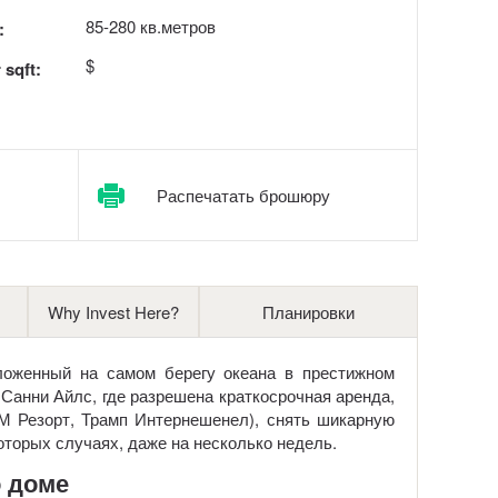
85-280 кв.метров
:
$
 sqft:
Распечатать брошюру
Why Invest Here?
Планировки
оженный на самом берегу океана в престижном
 в Санни Айлс, где разрешена краткосрочная аренда,
 М Резорт, Трамп Интернешенел), снять шикарную
оторых случаях, даже на несколько недель.
 доме