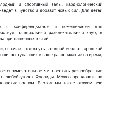
ярдный и спортивный залы, кардиологический
ведет в чувство и добавит новых сил. Для детей
нтра с конференц-залом и помещениями для
ействует специальный развлекательный клуб, в
ва приглашенных гостей.
, означает отдохнуть в полной мере от городской
коши, поступающих в ваше распоряжение на время,
остопримечательностям, посетить разнообразные
ю в любой уголок Флориды. Можно арендовать на
кеанских волнам. В этом мы также окажем всю