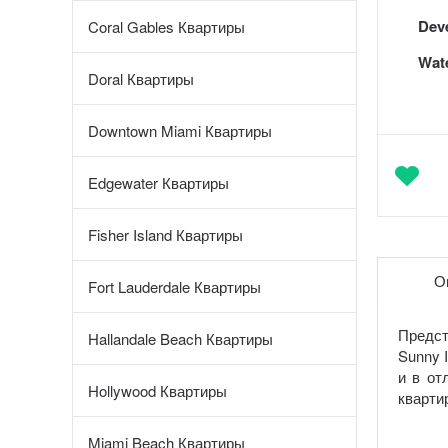
Dev
Coral Gables Квартиры
Wate
Doral Квартиры
Downtown Miami Квартиры
Edgewater Квартиры
Fisher Island Квартиры
О
Fort Lauderdale Квартиры
Предс
Hallandale Beach Квартиры
Sunny 
и в от
Hollywood Квартиры
кварти
Miami Beach Квартиры