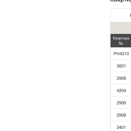
Квартира
№
PH4310
3601
2906
4204
2906
2906
3401