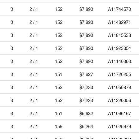
3
2 / 1
152
$7,890
A11744570
3
2 / 1
152
$7,890
A11482971
3
2 / 1
152
$7,890
A11815538
3
2 / 1
152
$7,890
A11923354
3
2 / 1
152
$7,890
A11146363
3
2 / 1
151
$7,627
A11720255
3
2 / 1
152
$7,233
A11056879
3
2 / 1
152
$7,233
A11220056
3
2 / 1
151
$6,632
A11096167
3
2 / 1
159
$6,264
A11025979