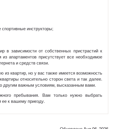
 спортивные инструкторы;
р в зависимости от собственных пристрастий к
м из апартаментов присутствует все необходимое
ернета и средств связи.
ю из квартир, но у вас также имеется возможность
вартиры относительно сторон света и так далее.
о другим важным условиям, высказанным вами.
жного пребывания. Вам только нужно выбрать
 ее к вашему приезду.
Обновлено Aug 06, 2026