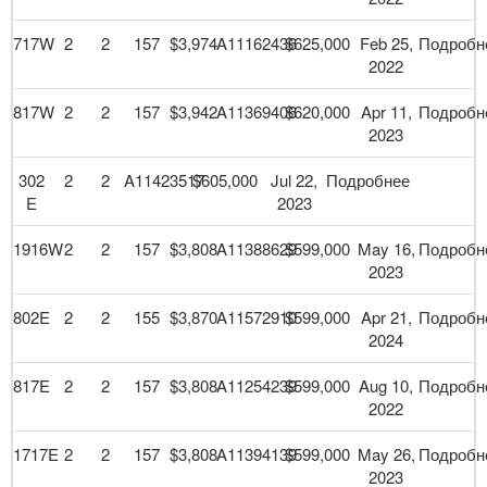
717W
2
2
157
$3,974
A11162436
$625,000
Feb 25,
Подробн
2022
817W
2
2
157
$3,942
A11369406
$620,000
Apr 11,
Подробн
2023
302
2
2
A11423517
$605,000
Jul 22,
Подробнее
E
2023
1916W
2
2
157
$3,808
A11388629
$599,000
May 16,
Подробн
2023
802E
2
2
155
$3,870
A11572910
$599,000
Apr 21,
Подробн
2024
817E
2
2
157
$3,808
A11254239
$599,000
Aug 10,
Подробн
2022
1717E
2
2
157
$3,808
A11394139
$599,000
May 26,
Подробн
2023