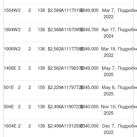
1504W
2
2
136
$2,569
A11170199
$349,900
Mar 7,
Подробн
2022
1804W
2
2
136
$2,568
A11570953
$349,700
Apr 17,
Подробн
2024
1906W
2
2
136
$2,562
A11177585
$349,000
Mar 19,
Подробн
2022
1406E
2
2
136
$2,562
A11798376
$349,000
May 7,
Подробн
2025
501E
2
2
155
$2,229
A11797726
$345,000
May 6,
Подробн
2025
504E
2
2
136
$2,496
A11907236
$340,000
Nov 10,
Подробн
2025
1604E
2
2
136
$2,496
A11312597
$340,000
Dec 7,
Подробн
2022