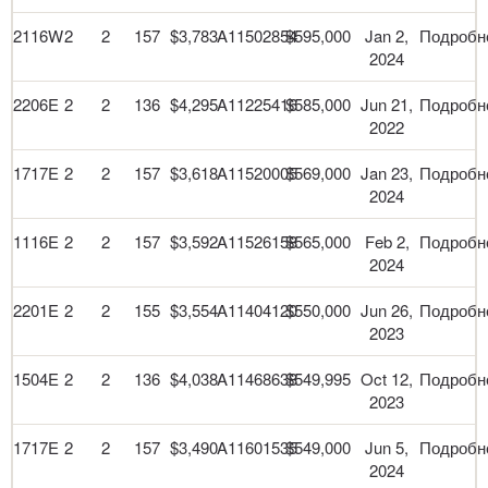
2116W
2
2
157
$3,783
A11502854
$595,000
Jan 2,
Подробн
2024
2206E
2
2
136
$4,295
A11225416
$585,000
Jun 21,
Подробн
2022
1717E
2
2
157
$3,618
A11520005
$569,000
Jan 23,
Подробн
2024
1116E
2
2
157
$3,592
A11526158
$565,000
Feb 2,
Подробн
2024
2201E
2
2
155
$3,554
A11404120
$550,000
Jun 26,
Подробн
2023
1504E
2
2
136
$4,038
A11468638
$549,995
Oct 12,
Подробн
2023
1717E
2
2
157
$3,490
A11601535
$549,000
Jun 5,
Подробн
2024