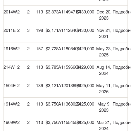
2014W
2
2
113
$3,873
A11494717
$439,000
Dec 20,
Подробн
2023
2011E
2
3
198
$2,171
A11126407
$430,000
Nov 21,
Подробн
2021
1916W
2
2
157
$2,728
A11808404
$429,000
May 23,
Подробн
2025
214W
2
2
113
$3,785
A11596604
$429,000
Aug 14,
Подробн
2024
1504E
2
2
136
$3,121
A12013693
$425,000
May 11,
Подробн
2026
1914W
2
2
113
$3,750
A11368023
$425,000
May 9,
Подробн
2023
1909W
2
2
113
$3,750
A11554550
$425,000
Mar 21,
Подробн
2024