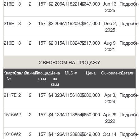
216E
3
2
157
$2,206
A11822148
$347,000
Jun 13,
Подробн
2025
216E
3
2
157
$2,206
A11920979
$347,000
Dec 2,
Подробн
2025
216E
3
2
157
$2,015
A11082472
$317,000
Aug 9,
Подробн
2021
2 BEDROOM НА ПРОДАЖУ
Квартира
Спален
Ванных
Площадь
Цена
MLS #
Цена
Обновлено
Детали
№
кв.м
за
кв.м
2117E
2
2
157
$4,323
A11561835
$680,000
Apr 3,
Подробн
2024
1516W
2
2
157
$4,133
A11188548
$650,000
Apr 29,
Подробн
2022
1016W
2
2
157
$4,126
A11288895
$649,000
Oct 14,
Подробн