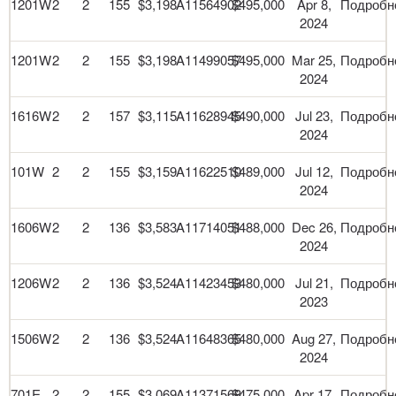
1201W
2
2
155
$3,198
A11564902
$495,000
Apr 8,
Подробн
2024
1201W
2
2
155
$3,198
A11499057
$495,000
Mar 25,
Подробн
2024
1616W
2
2
157
$3,115
A11628945
$490,000
Jul 23,
Подробн
2024
101W
2
2
155
$3,159
A11622510
$489,000
Jul 12,
Подробн
2024
1606W
2
2
136
$3,583
A11714051
$488,000
Dec 26,
Подробн
2024
1206W
2
2
136
$3,524
A11423453
$480,000
Jul 21,
Подробн
2023
1506W
2
2
136
$3,524
A11648365
$480,000
Aug 27,
Подробн
2024
701E
2
2
155
$3,069
A11371568
$475,000
Apr 17,
Подробн