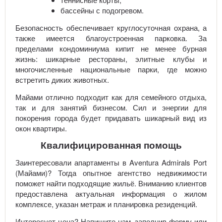
бассейны с подогревом.
Безопасность обеспечивает круглосуточная охрана, а
также имеется благоустроенная парковка. За
пределами кондоминиума кипит не менее бурная
жизнь: шикарные рестораны, элитные клубы и
многочисленные национальные парки, где можно
встретить диких животных.
Майами отлично подходит как для семейного отдыха,
так и для занятий бизнесом. Сил и энергии для
покорения города будет придавать шикарный вид из
окон квартиры.
Квалифицированная помощь
Заинтересовали апартаменты в Aventura Admirals Port
(Майами)? Тогда опытное агентство недвижимости
поможет найти подходящие жильё. Вниманию клиентов
предоставлена актуальная информация о жилом
комплексе, указан метраж и планировка резиденций.
Интересует цена? Напишите нам, заполнив форму или