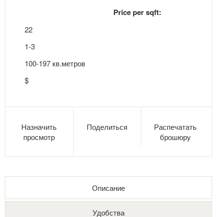
Price per sqft:
22
1-3
100-197 кв.метров
$
Назначить
Поделиться
Распечатать
просмотр
брошюру
Описание
Удобства