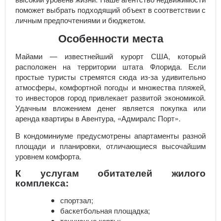
поможет выбрать подходящий объект в соответствии с
личным предпочтениями и бюджетом.
Особенности места
Майами — известнейший курорт США, который
расположен на территории штата Флорида. Если
простые туристы стремятся сюда из-за удивительно
атмосферы, комфортной погоды и множества пляжей,
то инвесторов город привлекает развитой экономикой.
Удачным вложением денег является покупка или
аренда квартиры в Авентура, «Адмиралс Порт».
В кондоминиуме предусмотрены апартаменты разной
площади и планировки, отличающиеся высочайшим
уровнем комфорта.
К услугам обитателей жилого
комплекса:
спортзал;
баскетбольная площадка;
теннисные корты;