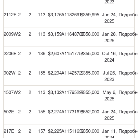
2023
2112E
2
2
113
$3,176
A11826917
$359,995
Jun 24,
Подробн
2025
2009W
2
2
113
$3,159
A11648785
$358,000
Jan 28,
Подробн
2025
2206E
2
2
136
$2,607
A11517751
$355,000
Oct 16,
Подробн
2024
902W
2
2
155
$2,294
A11425721
$355,000
Jul 26,
Подробн
2023
1507W
2
2
113
$3,132
A11795292
$355,000
May 6,
Подробн
2025
502E
2
2
155
$2,274
A11731675
$352,000
Jan 24,
Подробн
2025
217E
2
2
157
$2,225
A11511630
$350,000
Jan 11,
Подробн
2024