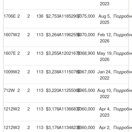
2023
1706E
2
2
136
$2,753
A11852907
$375,000
Aug 5,
Подробн
2025
1607W
2
2
113
$3,264
A11962556
$370,000
Feb 12,
Подробн
2026
1607E
2
2
113
$3,255
A12021671
$368,900
May 19,
Подробн
2026
1009W
2
2
113
$3,238
A11150763
$367,000
Jan 24,
Подробн
2022
712W
2
2
113
$3,220
A11255065
$365,000
Aug 10,
Подробн
2022
1212W
2
2
113
$3,176
A11366837
$360,000
Apr 4,
Подробн
2023
1212W
2
2
113
$3,176
A11348235
$360,000
Apr 2,
Подробн