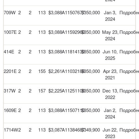
709W
2
2
113
$3,088
A11507677
$350,000
Jan 3,
Подробн
2024
1007E
2
2
113
$3,088
A11592960
$350,000
May 23,
Подробн
2024
414E
2
2
113
$3,088
A11814139
$350,000
Jun 10,
Подробн
2025
2201E
2
2
155
$2,261
A11032188
$350,000
Apr 23,
Подробн
2021
317W
2
2
157
$2,225
A11251108
$350,000
Dec 13,
Подробн
2022
1609E
2
2
113
$3,088
A11507110
$350,000
Jan 2,
Подробн
2024
1714W
2
2
113
$3,087
A11384687
$349,900
Jun 22,
Подробн
2023