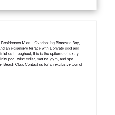
rat Residences Miami. Overlooking Biscayne Bay,
nd an expansive terrace with a private pool and
inishes throughout, this is the epitome of luxury
inity pool, wine cellar, marina, gym, and spa.
l Beach Club. Contact us for an exclusive tour of