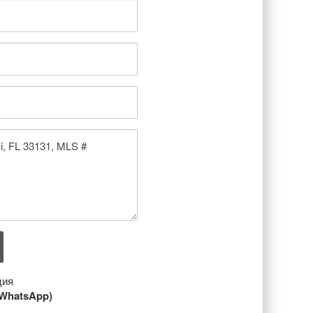
ция
/ WhatsApp)