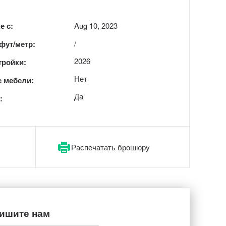
е с:
Aug 10, 2023
/
 фут/метр:
2026
тройки:
Нет
 мебели:
Да
:
Распечатать брошюру
ишите нам