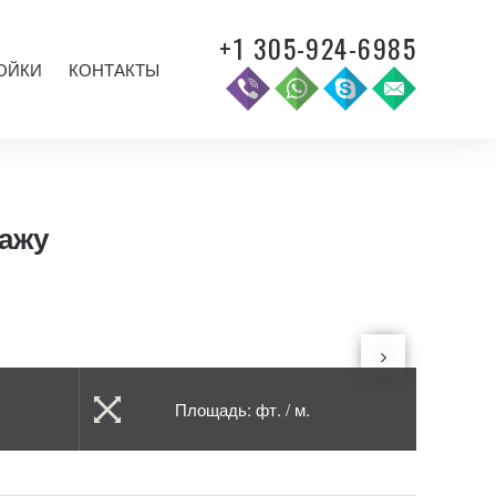
+1 305-924-6985
ОЙКИ
КОНТАКТЫ
дажу
Площадь: фт. / м.