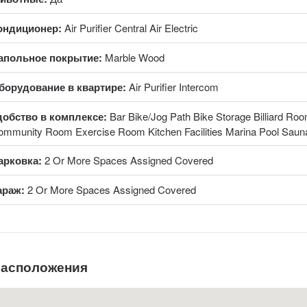
ондиционер:
Air Purifier Central Air Electric
апольное покрытие:
Marble Wood
борудование в квартире:
Air Purifier Intercom
добство в комплексе:
Bar Bike/Jog Path Bike Storage Billiard R
ommunity Room Exercise Room Kitchen Facilities Marina Pool Saun
арковка:
2 Or More Spaces Assigned Covered
араж:
2 Or More Spaces Assigned Covered
расположения