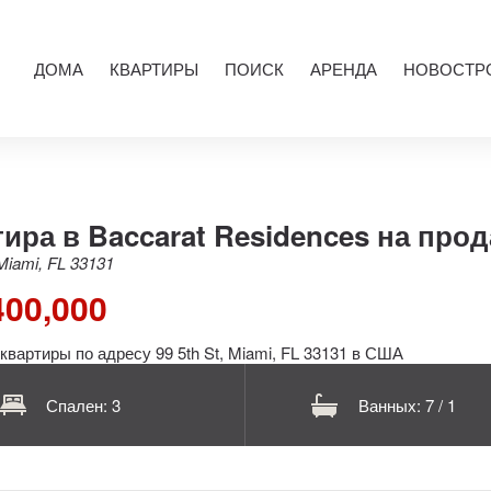
ДОМА
КВАРТИРЫ
ПОИСК
АРЕНДА
НОВОСТР
ира в Baccarat Residences на про
 Miami, FL 33131
400,000
Спален: 3
Ванных: 7 / 1