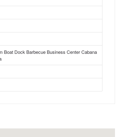
oom Boat Dock Barbecue Business Center Cabana
a