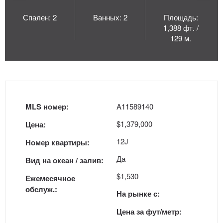
Спален: 2
Ванных: 2
Площадь:
1,388 фт. /
129 м.
MLS номер:
A11589140
$1,379,000
Цена:
12J
Номер квартиры:
Да
Вид на океан / залив:
$1,530
Ежемесячное
обслуж.:
На рынке с:
Цена за фут/метр: