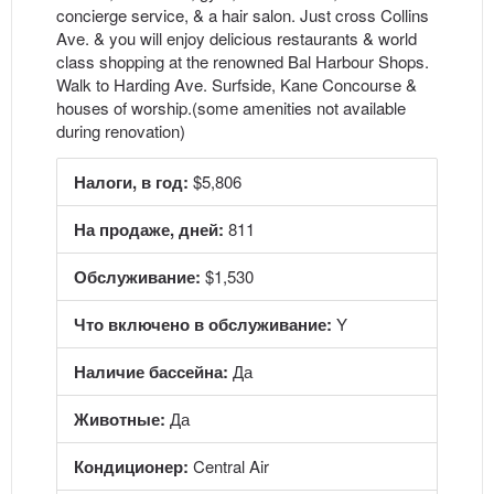
concierge service, & a hair salon. Just cross Collins
Ave. & you will enjoy delicious restaurants & world
class shopping at the renowned Bal Harbour Shops.
Walk to Harding Ave. Surfside, Kane Concourse &
houses of worship.(some amenities not available
during renovation)
Налоги, в год:
$5,806
На продаже, дней:
811
Обслуживание:
$1,530
Что включено в обслуживание:
Y
Наличие бассейна:
Да
Животные:
Да
Кондиционер:
Central Air