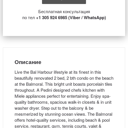
Бесплатная консультация
по тел
+1 305 924 6985 (Viber / WhatsApp)
Описание
Live the Bal Harbour lifestyle at its finest in this
beautifully renovated 2 bed, 2 bth condo on the beach
at the Balmoral. This bright unit boasts porcelain tiles
throughout. A Pedini designed chefs kitchen with
Miele appliances perfect for entertaining. Enjoy spa-
quality bathrooms, spacious walk-in closets & in unit
washer dryer. Step out to the balcony & be
mesmerized by stunning ocean views. The Balmoral
offers hotel-quality services, including beach & pool
service, restaurant, gym, tennis courts, valet &