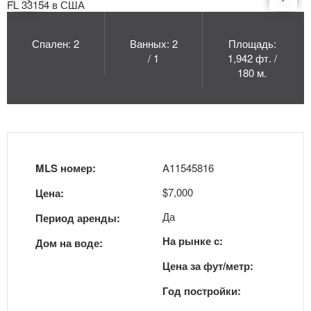
Спален: 2
Ванных: 2
Площадь:
/ 1
1,942 фт. /
180 м.
MLS номер:
A11545816
$7,000
Цена:
Да
Период аренды:
На рынке с:
Дом на воде:
Цена за фут/метр:
Год постройки: