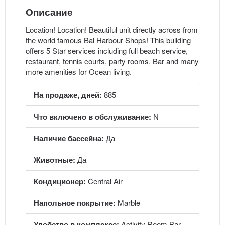
Описание
Location! Location! Beautiful unit directly across from
the world famous Bal Harbour Shops! This building
offers 5 Star services including full beach service,
restaurant, tennis courts, party rooms, Bar and many
more amenities for Ocean living.
На продаже, дней:
885
Что включено в обслуживание:
N
Наличие бассейна:
Да
Животные:
Да
Кондиционер:
Central Air
Напольное покрытие:
Marble
Удобство в комплексе:
Activity Room Bar