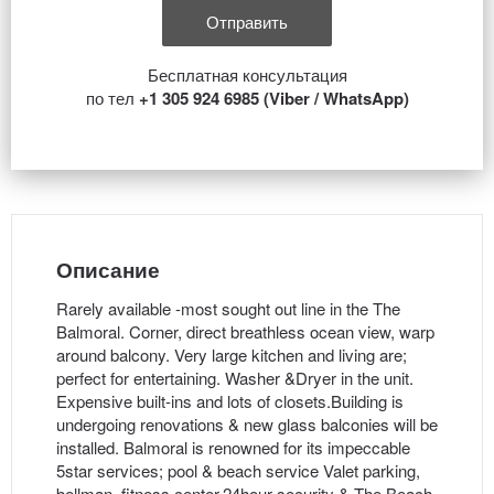
Бесплатная консультация
по тел
+1 305 924 6985 (Viber / WhatsApp)
Описание
Rarely available -most sought out line in the The
Balmoral. Corner, direct breathless ocean view, warp
around balcony. Very large kitchen and living are;
perfect for entertaining. Washer &Dryer in the unit.
Expensive built-ins and lots of closets.Building is
undergoing renovations & new glass balconies will be
installed. Balmoral is renowned for its impeccable
5star services; pool & beach service Valet parking,
bellman, fitness center,24hour security & The Beach