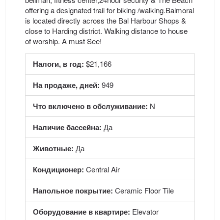
offering a designated trail for biking /walking.Balmoral
is located directly across the Bal Harbour Shops &
close to Harding district. Walking distance to house
of worship. A must See!
Налоги, в год:
$21,166
На продаже, дней:
949
Что включено в обслуживание:
N
Наличие бассейна:
Да
Животные:
Да
Кондиционер:
Central Air
Напольное покрытие:
Ceramic Floor Tile
Оборудование в квартире:
Elevator