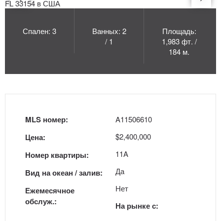
Спален: 3
Ванных: 2
Площадь:
/ 1
1,983 фт. /
184 м.
MLS номер:
A11506610
$2,400,000
Цена:
11A
Номер квартиры:
Да
Вид на океан / залив:
Нет
Ежемесячное
обслуж.:
На рынке с: