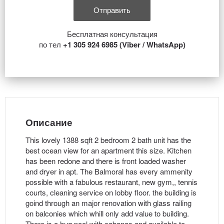
Бесплатная консультация
по тел
+1 305 924 6985 (Viber / WhatsApp)
Описание
This lovely 1388 sqft 2 bedroom 2 bath unit has the
best ocean view for an apartment this size. Kitchen
has been redone and there is front loaded washer
and dryer in apt. The Balmoral has every ammenity
possible with a fabulous restaurant, new gym,, tennis
courts, cleaning service on lobby floor. the building is
goind through an major renovation with glass railing
on balconies which whill only add value to building.
There is a hug pool with cabanas and available to