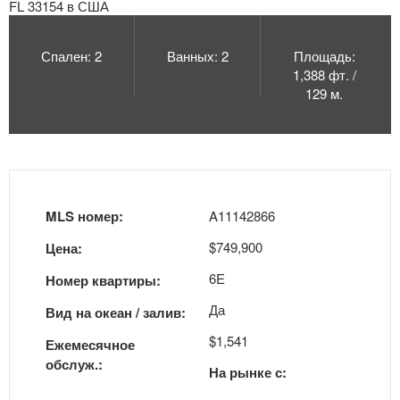
Спален: 2
Ванных: 2
Площадь:
1,388 фт. /
129 м.
MLS номер:
A11142866
$749,900
Цена:
6E
Номер квартиры:
Да
Вид на океан / залив:
$1,541
Ежемесячное
обслуж.:
На рынке с: