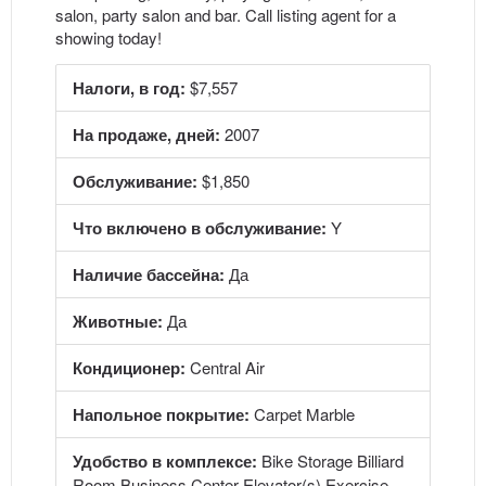
salon, party salon and bar. Call listing agent for a
showing today!
Налоги, в год:
$7,557
На продаже, дней:
2007
Обслуживание:
$1,850
Что включено в обслуживание:
Y
Наличие бассейна:
Да
Животные:
Да
Кондиционер:
Central Air
Напольное покрытие:
Carpet Marble
Удобство в комплексе:
Bike Storage Billiard
Room Business Center Elevator(s) Exercise