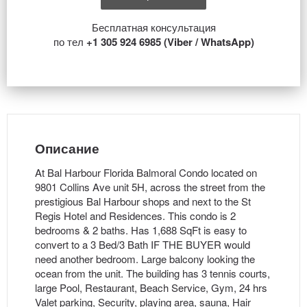
Бесплатная консультация
по тел
+1 305 924 6985 (Viber / WhatsApp)
Описание
At Bal Harbour Florida Balmoral Condo located on
9801 Collins Ave unit 5H, across the street from the
prestigious Bal Harbour shops and next to the St
Regis Hotel and Residences. This condo is 2
bedrooms & 2 baths. Has 1,688 SqFt is easy to
convert to a 3 Bed/3 Bath IF THE BUYER would
need another bedroom. Large balcony looking the
ocean from the unit. The building has 3 tennis courts,
large Pool, Restaurant, Beach Service, Gym, 24 hrs
Valet parking, Security, playing area, sauna, Hair