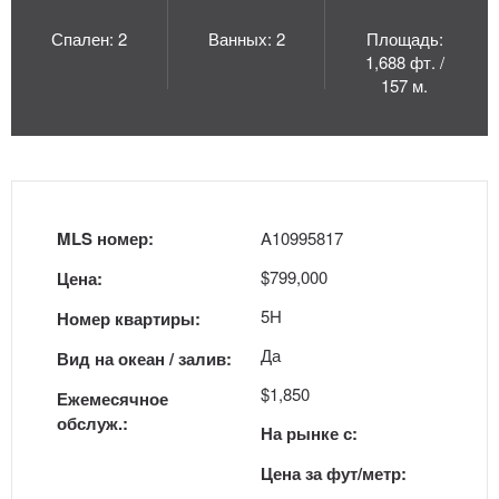
Спален: 2
Ванных: 2
Площадь:
1,688 фт. /
157 м.
MLS номер:
A10995817
$799,000
Цена:
5H
Номер квартиры:
Да
Вид на океан / залив:
$1,850
Ежемесячное
обслуж.:
На рынке с:
Цена за фут/метр: