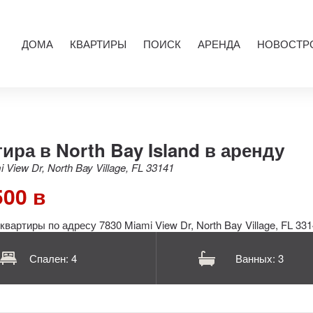
ДОМА
КВАРТИРЫ
ПОИСК
АРЕНДА
НОВОСТР
ира в North Bay Island в аренду
 View Dr, North Bay Village, FL 33141
500 в
Спален: 4
Ванных: 3