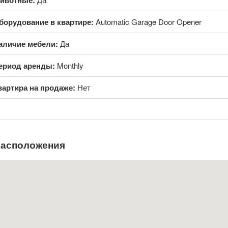
ивотные:
борудование в квартире:
Automatic Garage Door Opener
аличие мебели:
Да
ериод аренды:
Monthly
вартира на продаже:
Нет
расположения