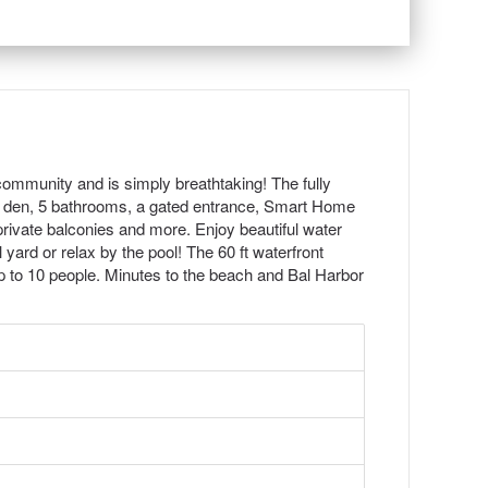
 community and is simply breathtaking! The fully
a den, 5 bathrooms, a gated entrance, Smart Home
private balconies and more. Enjoy beautiful water
yard or relax by the pool! The 60 ft waterfront
 to 10 people. Minutes to the beach and Bal Harbor