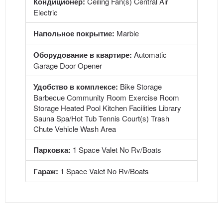
Кондиционер:
Ceiling Fan(s) Central Air
Electric
Напольное покрытие:
Marble
Оборудование в квартире:
Automatic
Garage Door Opener
Удобство в комплексе:
Bike Storage
Barbecue Community Room Exercise Room
Storage Heated Pool Kitchen Facilities Library
Sauna Spa/Hot Tub Tennis Court(s) Trash
Chute Vehicle Wash Area
Парковка:
1 Space Valet No Rv/Boats
Гараж:
1 Space Valet No Rv/Boats