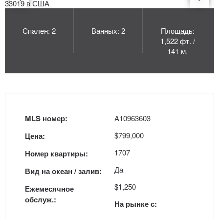
Спален: 2
Ванных: 2
Площадь:
1,522 фт. /
141 м.
MLS номер:
A10963603
$799,000
Цена:
1707
Номер квартиры:
Да
Вид на океан / залив:
$1,250
Ежемесячное
обслуж.:
На рынке с: