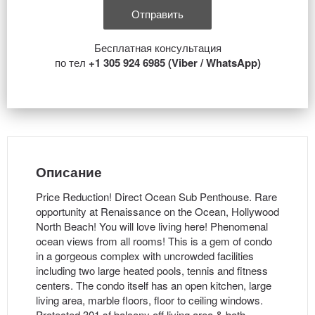
Бесплатная консультация
по тел
+1 305 924 6985 (Viber / WhatsApp)
Описание
Price Reduction! Direct Ocean Sub Penthouse. Rare
opportunity at Renaissance on the Ocean, Hollywood
North Beach! You will love living here! Phenomenal
ocean views from all rooms! This is a gem of condo
in a gorgeous complex with uncrowded facilities
including two large heated pools, tennis and fitness
centers. The condo itself has an open kitchen, large
living area, marble floors, floor to ceiling windows.
Protected 301 sf balcony off living area & both