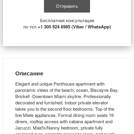
Бесплатная консультация
по тел
+1 305 924 6985 (Viber / WhatsApp)
Описание
Elegant and unique Penthouse apartment with
panoramic views of the beach, ocean, Biscayne Bay,
Brickell -Downtown Miami skyline. Professionally
decorated and furnished. Indoor private elevator
takes you to the second floor bedrooms. Top of the
line Miele appliances. Formal dining room seats 16
diners, rooftop access with cabana apartment and
Jacuzzi. Maid's/Nanny bedroom, private fully
equipped gym, separate massage room, and much