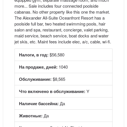
more... Sale includes four connected poolside
cabanas. No other property like this one the market.
The Alexander All-Suite Oceanfront Resort has a
poolside full bar, two heated swimming pools, hair
salon and spa, restaurant, concierge, valet parking,
maid service, beach service, boat docks and water
jet skis, etc. Maint fees include elec, a/c, cable, wi-fi.
Налоги, в год:
$56,580
На продаже, дней:
1040
Обслуживание:
$8,565
Что включено в обслуживание:
Y
Наличие бассейна:
Да
Животные:
Да