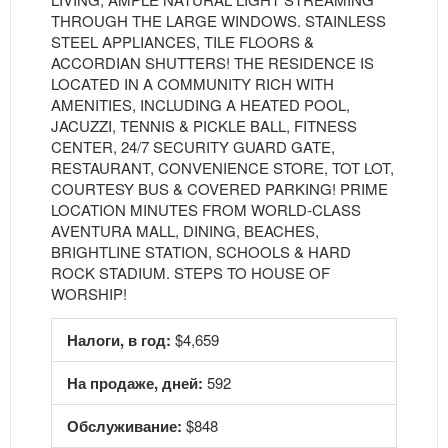
THROUGH THE LARGE WINDOWS. STAINLESS
STEEL APPLIANCES, TILE FLOORS &
ACCORDIAN SHUTTERS! THE RESIDENCE IS
LOCATED IN A COMMUNITY RICH WITH
AMENITIES, INCLUDING A HEATED POOL,
JACUZZI, TENNIS & PICKLE BALL, FITNESS
CENTER, 24/7 SECURITY GUARD GATE,
RESTAURANT, CONVENIENCE STORE, TOT LOT,
COURTESY BUS & COVERED PARKING! PRIME
LOCATION MINUTES FROM WORLD-CLASS
AVENTURA MALL, DINING, BEACHES,
BRIGHTLINE STATION, SCHOOLS & HARD
ROCK STADIUM. STEPS TO HOUSE OF
WORSHIP!
Налоги, в год:
$4,659
На продаже, дней:
592
Обслуживание:
$848