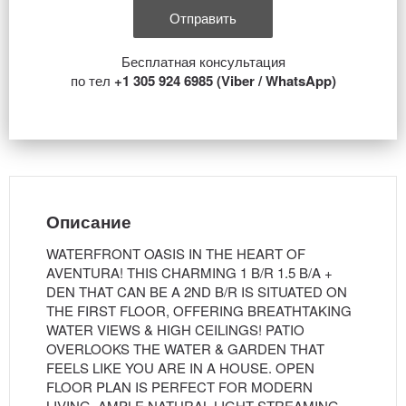
Бесплатная консультация
по тел
+1 305 924 6985 (Viber / WhatsApp)
Описание
WATERFRONT OASIS IN THE HEART OF
AVENTURA! THIS CHARMING 1 B/R 1.5 B/A +
DEN THAT CAN BE A 2ND B/R IS SITUATED ON
THE FIRST FLOOR, OFFERING BREATHTAKING
WATER VIEWS & HIGH CEILINGS! PATIO
OVERLOOKS THE WATER & GARDEN THAT
FEELS LIKE YOU ARE IN A HOUSE. OPEN
FLOOR PLAN IS PERFECT FOR MODERN
LIVING, AMPLE NATURAL LIGHT STREAMING