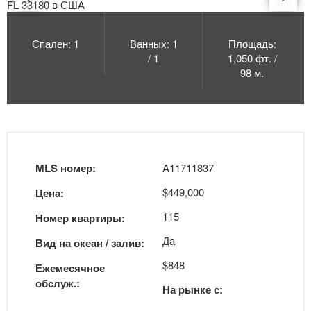
Спален: 1
Ванных: 1
Площадь:
/ 1
1,050 фт. /
98 м.
MLS номер:
A11711837
$449,000
Цена:
115
Номер квартиры:
Да
Вид на океан / залив:
$848
Ежемесячное
обслуж.:
На рынке с: