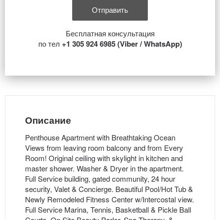
Бесплатная консультация
по тел
+1 305 924 6985 (Viber / WhatsApp)
Описание
Penthouse Apartment with Breathtaking Ocean
Views from leaving room balcony and from Every
Room! Original ceiling with skylight in kitchen and
master shower. Washer & Dryer in the apartment.
Full Service building, gated community, 24 hour
security, Valet & Concierge. Beautiful Pool/Hot Tub &
Newly Remodeled Fitness Center w/Intercostal view.
Full Service Marina, Tennis, Basketball & Pickle Ball
Courts. On Site Beauty Parlor, Spa Therapy, &