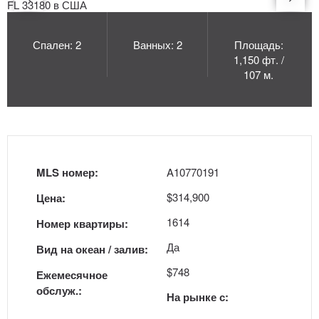
Спален: 2
Ванных: 2
Площадь:
1,150 фт. /
107 м.
MLS номер:
A10770191
$314,900
Цена:
1614
Номер квартиры:
Да
Вид на океан / залив:
$748
Ежемесячное
обслуж.:
На рынке с: