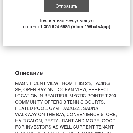
Бесплатная консультация
по тел
+1 305 924 6985 (Viber / WhatsApp)
Описание
MAGNIFICENT VIEW FROM THIS 2/2, FACING
SE, OPEN BAY AND OCEAN VIEW, PERFECT
LOCATION IN BEAUTIFUL MYSTIC POINTE T 300,
COMMUNITY OFFERS 8 TENNIS COURTS,
HEATED POOL, GYM , JACUZZI, SAUNA,
WALKWAY ON THE BAY, CONVENIENCE STORE,
HAIR SALON, RESTAURANT AND MORE. GOOD
FOR INVESTORS AS WELL CURRENT TENANT
IN PLACE WILLING TO STAY. FOR SHOWINGS