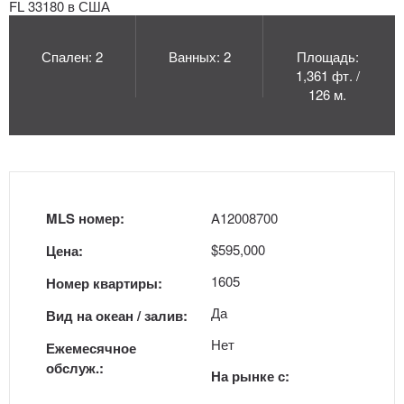
Спален: 2
Ванных: 2
Площадь:
1,361 фт. /
126 м.
MLS номер:
A12008700
$595,000
Цена:
1605
Номер квартиры:
Да
Вид на океан / залив:
Нет
Ежемесячное
обслуж.:
На рынке с: