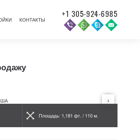
+1 305-924-6985
ОЙКИ
КОНТАКТЫ
продажу
Площадь: 1,181 фт. / 110 м.