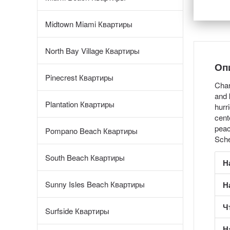
Midtown Miami Квартиры
North Bay Village Квартиры
Оп
Pinecrest Квартиры
Char
and 
Plantation Квартиры
hurr
cent
peac
Pompano Beach Квартиры
Sche
South Beach Квартиры
Н
Sunny Isles Beach Квартиры
Н
Ч
Surfside Квартиры
Н