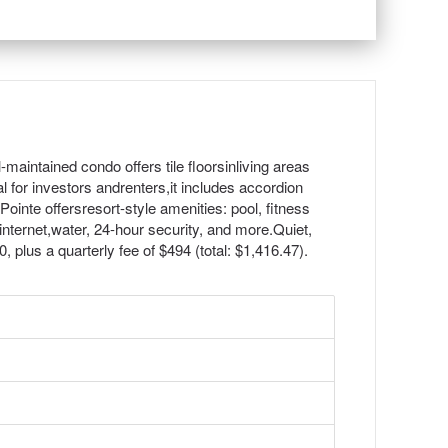
aintained condo offers tile floorsinliving areas
 for investors andrenters,it includes accordion
inte offersresort-style amenities: pool, fitness
nternet,water, 24-hour security, and more.Quiet,
, plus a quarterly fee of $494 (total: $1,416.47).