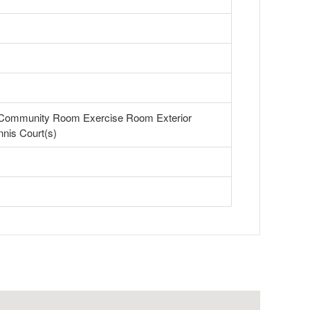
a Community Room Exercise Room Exterior
nis Court(s)