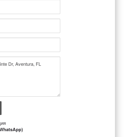
ция
/ WhatsApp)