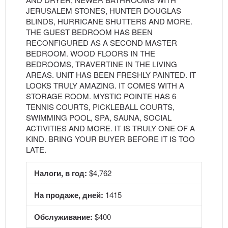
JERUSALEM STONES, HUNTER DOUGLAS
BLINDS, HURRICANE SHUTTERS AND MORE.
THE GUEST BEDROOM HAS BEEN
RECONFIGURED AS A SECOND MASTER
BEDROOM. WOOD FLOORS IN THE
BEDROOMS, TRAVERTINE IN THE LIVING
AREAS. UNIT HAS BEEN FRESHLY PAINTED. IT
LOOKS TRULY AMAZING. IT COMES WITH A
STORAGE ROOM. MYSTIC POINTE HAS 6
TENNIS COURTS, PICKLEBALL COURTS,
SWIMMING POOL, SPA, SAUNA, SOCIAL
ACTIVITIES AND MORE. IT IS TRULY ONE OF A
KIND. BRING YOUR BUYER BEFORE IT IS TOO
LATE.
Налоги, в год:
$4,762
На продаже, дней:
1415
Обслуживание:
$400