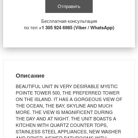
Бесплатная консультация
по тел
+1 305 924 6985 (Viber / WhatsApp)
Описание
BEAUTIFUL UNIT IN VERY DESIRABLE MYSTIC
POINTE TOWER 500, THE PREFERRED TOWER
ON THE ISLAND. IT HAS A GORGEOUS VIEW OF
THE OCEAN, THE BAY, SKYLINE AND MUCH
MORE. THE VIEW IS MAGNIFICENT DURING
THE DAY AND AT NIGHT. THE UNIT BOASTS A
KITCHEN WITH QUARTZ COUNTER TOPS,
STAINLESS STEEL APPLIANCES, NEW WASHER
AND DRYER, NEWER BATHROOMS WITH