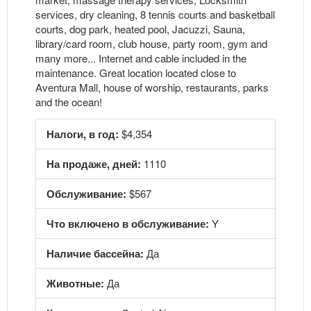
services, dry cleaning, 8 tennis courts and basketball
courts, dog park, heated pool, Jacuzzi, Sauna,
library/card room, club house, party room, gym and
many more... Internet and cable included in the
maintenance. Great location located close to
Aventura Mall, house of worship, restaurants, parks
and the ocean!
Налоги, в год:
$4,354
На продаже, дней:
1110
Обслуживание:
$567
Что включено в обслуживание:
Y
Наличие бассейна:
Да
Животные:
Да