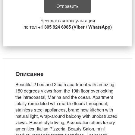
Бесплатная консультация
по тел
+1 305 924 6985 (Viber / WhatsApp)
Описание
Beautiful 2 bed and 2 bath apartment with amazing
180 degrees views from the 19th floor overlooking
the intracoastal, Marina and the ocean. Apartment
totally remodeled with marble floors throughout,
stainless steel appliances, brand new kitchen with
natural light, wrap-around balcony with unobstructed
views. Resort style living, Association offers luxury
amenities, Italian Pizzeria, Beauty Salon, mini
market, massage therapy services, Locksmith