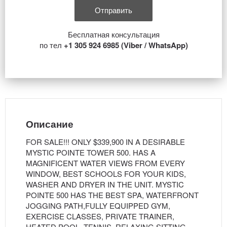
Бесплатная консультация
по тел
+1 305 924 6985 (Viber / WhatsApp)
Описание
FOR SALE!!! ONLY $339,900 IN A DESIRABLE
MYSTIC POINTE TOWER 500. HAS A
MAGNIFICENT WATER VIEWS FROM EVERY
WINDOW, BEST SCHOOLS FOR YOUR KIDS,
WASHER AND DRYER IN THE UNIT. MYSTIC
POINTE 500 HAS THE BEST SPA, WATERFRONT
JOGGING PATH,FULLY EQUIPPED GYM,
EXERCISE CLASSES, PRIVATE TRAINER,
HEATED POOL, TENNIS, RELAXING SITTING