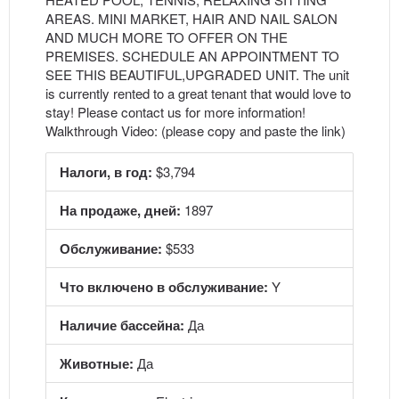
AREAS. MINI MARKET, HAIR AND NAIL SALON
AND MUCH MORE TO OFFER ON THE
PREMISES. SCHEDULE AN APPOINTMENT TO
SEE THIS BEAUTIFUL,UPGRADED UNIT. The unit
is currently rented to a great tenant that would love to
stay! Please contact us for more information!
Walkthrough Video: (please copy and paste the link)
Налоги, в год:
$3,794
На продаже, дней:
1897
Обслуживание:
$533
Что включено в обслуживание:
Y
Наличие бассейна:
Да
Животные:
Да