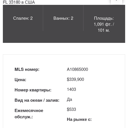
Спален: 2
Ванных: 2
Площадь:
1,091 фт. /
101 м.
MLS номер:
A10865000
$339,900
Цена:
1403
Номер квартиры:
Да
Вид на океан / залив:
$533
Ежемесячное
обслуж.:
На рынке с: