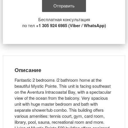
Бесплатная консультация
по тел
+1 305 924 6985 (Viber / WhatsApp)
Описание
Fantastic 2 bedrooms /2 bathroom home at the
beautiful Mystic Pointe. This unit is facing southeast
on the Aventura Intracoastal Bay, with a spectacular
view of the ocean from the balcony. Very spacious
unit with huge master bedroom and bath with
separate shower/tub combo. This building offers
various amenities: tennis court, gym, card room,
library, pool, sauna, recreational room and more.
Living at Mystic Pointe 500 building offers assigned