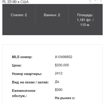
Спален: 2
Ванных: 2
Площадь:
1,181 фт. /
110 м.
MLS номер:
A10498852
$330,000
Цена:
2412
Номер квартиры:
Да
Вид на океан / залив:
$590
Ежемесячное
обслуж.:
На рынке с: