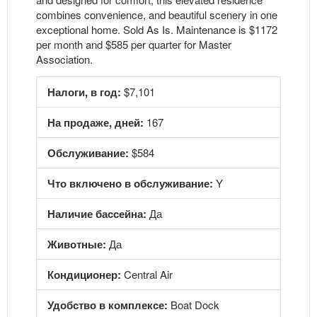
combines convenience, and beautiful scenery in one
exceptional home. Sold As Is. Maintenance is $1172
per month and $585 per quarter for Master
Association.
Налоги, в год:
$7,101
На продаже, дней:
167
Обслуживание:
$584
Что включено в обслуживание:
Y
Наличие бассейна:
Да
Животные:
Да
Кондиционер:
Central Air
Удобство в комплексе:
Boat Dock