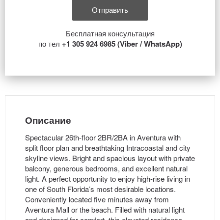
Бесплатная консультация
по тел
+1 305 924 6985 (Viber / WhatsApp)
Описание
Spectacular 26th-floor 2BR/2BA in Aventura with
split floor plan and breathtaking Intracoastal and city
skyline views. Bright and spacious layout with private
balcony, generous bedrooms, and excellent natural
light. A perfect opportunity to enjoy high-rise living in
one of South Florida’s most desirable locations.
Conveniently located five minutes away from
Aventura Mall or the beach. Filled with natural light
and designed for comfort, this elevated residence