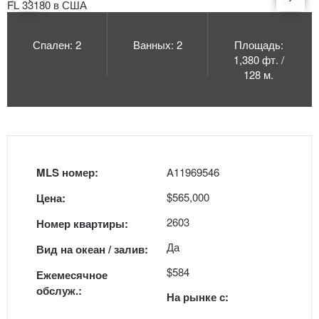
Спален: 2
Ванных: 2
Площадь:
1,380 фт. /
128 м.
MLS номер:
A11969546
$565,000
Цена:
2603
Номер квартиры:
Да
Вид на океан / залив:
$584
Ежемесячное
обслуж.:
На рынке с: