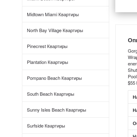
Midtown Miami Квартиры
North Bay Village Квартиры
Оп
Pinecrest Квартиры
Gorg
Wrap
Plantation Квартиры
ener
Shut
Pool
Pompano Beach Квартиры
$55 
South Beach Квартиры
Н
Sunny Isles Beach Квартиры
Н
О
Surfside Квартиры
Ч