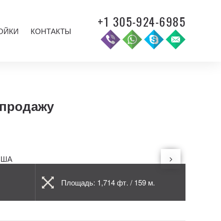
+1 305-924-6985
ОЙКИ
КОНТАКТЫ
а продажу
Площадь: 1,714 фт. / 159 м.