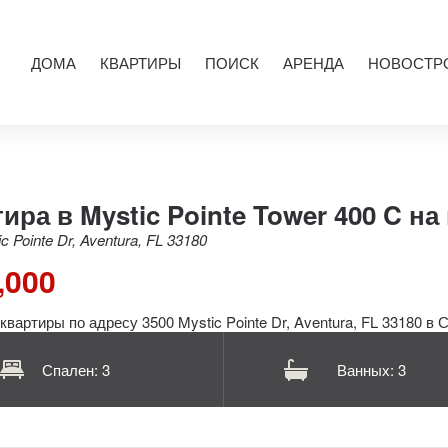
ДОМА
КВАРТИРЫ
ПОИСК
АРЕНДА
НОВОСТР
ира в Mystic Pointe Tower 400 C н
c Pointe Dr, Aventura, FL 33180
,000
Спален: 3
Ванных: 3