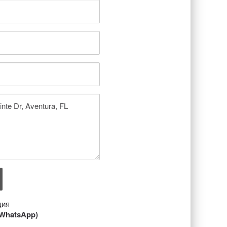
ция
/ WhatsApp)