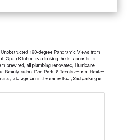
te. Unobstructed 180-degree Panoramic Views from
, Open Kitchen overlooking the intracoastal, all
tem prewired, all plumbing renovated, Hurricane
ia, Beauty salon, Dod Park, 8 Tennis courts, Heated
una , Storage bin in the same floor, 2nd parking is