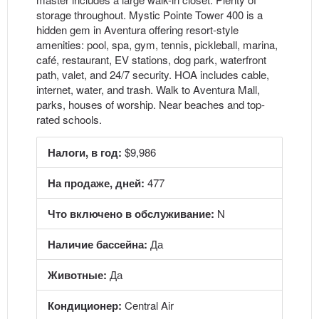
storage throughout. Mystic Pointe Tower 400 is a
hidden gem in Aventura offering resort-style
amenities: pool, spa, gym, tennis, pickleball, marina,
café, restaurant, EV stations, dog park, waterfront
path, valet, and 24/7 security. HOA includes cable,
internet, water, and trash. Walk to Aventura Mall,
parks, houses of worship. Near beaches and top-
rated schools.
Налоги, в год:
$9,986
На продаже, дней:
477
Что включено в обслуживание:
N
Наличие бассейна:
Да
Животные:
Да
Кондиционер:
Central Air