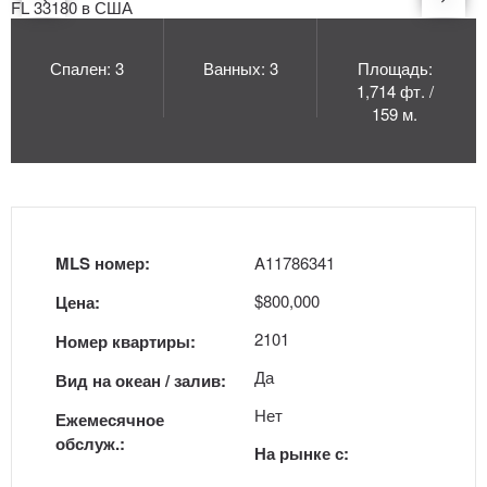
Спален: 3
Ванных: 3
Площадь:
1,714 фт. /
159 м.
MLS номер:
A11786341
$800,000
Цена:
2101
Номер квартиры:
Да
Вид на океан / залив:
Нет
Ежемесячное
обслуж.:
На рынке с: