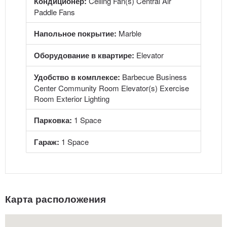
Кондиционер:
Ceiling Fan(s) Central Air
Paddle Fans
Напольное покрытие:
Marble
Оборудование в квартире:
Elevator
Удобство в комплексе:
Barbecue Business
Center Community Room Elevator(s) Exercise
Room Exterior Lighting
Парковка:
1 Space
Гараж:
1 Space
Карта расположения