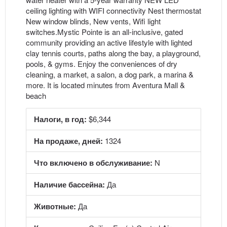
ceiling lighting with WIFI connectivity Nest thermostat
New window blinds, New vents, Wifi light
switches.Mystic Pointe is an all-inclusive, gated
community providing an active lifestyle with lighted
clay tennis courts, paths along the bay, a playground,
pools, & gyms. Enjoy the conveniences of dry
cleaning, a market, a salon, a dog park, a marina &
more. It is located minutes from Aventura Mall &
beach
Налоги, в год:
$6,344
На продаже, дней:
1324
Что включено в обслуживание:
N
Наличие бассейна:
Да
Животные:
Да