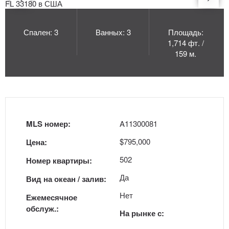
Спален: 3
Ванных: 3
Площадь:
1,714 фт. /
159 м.
MLS номер:
A11300081
$795,000
Цена:
502
Номер квартиры:
Да
Вид на океан / залив:
Нет
Ежемесячное
обслуж.:
На рынке с: