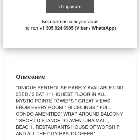
Бесплатная консультация
по тел
+1 305 924 6985 (Viber / WhatsApp)
Описание
*UNIQUE PENTHOUSE RARELY AVAILABLE UNIT
3BED / 3 BATH * HIGHEST FLOOR IN ALL
MYSTIC POINTE TOWERS * GREAT VIEWS
FROM EVERY ROOM * HI CEILINGS * FULL
CONDO AMENITIES* WRAP AROUND BALCONY
* SHORT DISTANCE TO AVENTURA MALL,
BEACH , RESTAURANTS HOUSE OF WORSHIP
AND ALL THE CITY HAS TO OFFER*