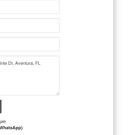
ция
/ WhatsApp)