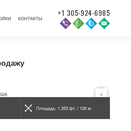
+1 305-924-6985
ОЙКИ
КОНТАКТЫ
продажу
Площадь: 1,353 фт. / 126 м.