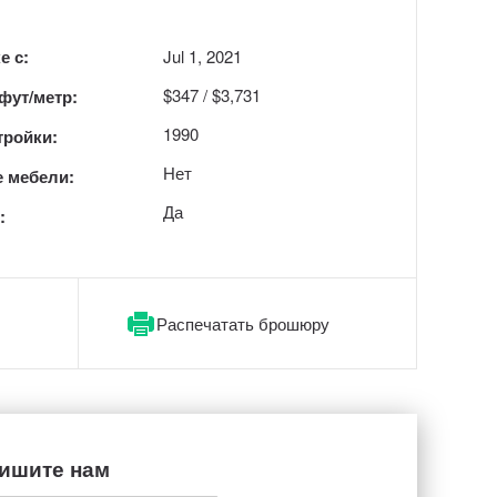
е с:
Jul 1, 2021
$347 / $3,731
 фут/метр:
1990
тройки:
Нет
 мебели:
Да
:
Распечатать брошюру
ишите нам