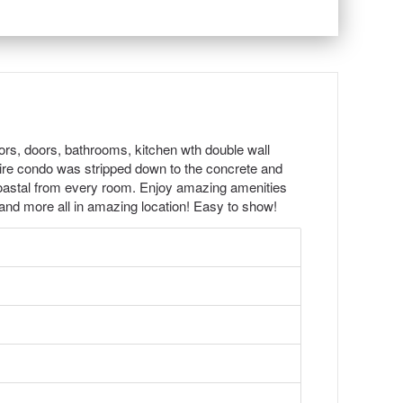
ors, doors, bathrooms, kitchen wth double wall
ntire condo was stripped down to the concrete and
coastal from every room. Enjoy amazing amenities
s and more all in amazing location! Easy to show!