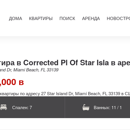
ДОМА
КВАРТИРЫ
ПОИСК
АРЕНДА
НОВОСТР
ира в Corrected Pl Of Star Isla в ар
land Dr, Miami Beach, FL 33139
,000 в
Спален: 7
Ванных: 11 / 1