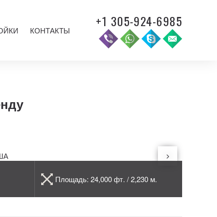
+1 305-924-6985
ОЙКИ
КОНТАКТЫ
енду
Площадь: 24,000 фт. / 2,230 м.