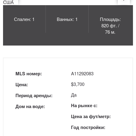
Спален: 1
Ванных: 1
Площадь:
820 фт. /
76 м.
MLS номер:
A11292083
$3,700
Цена:
Да
Период аренды:
На рынке с:
Дом на воде:
Цена за фут/метр:
Год постройки: