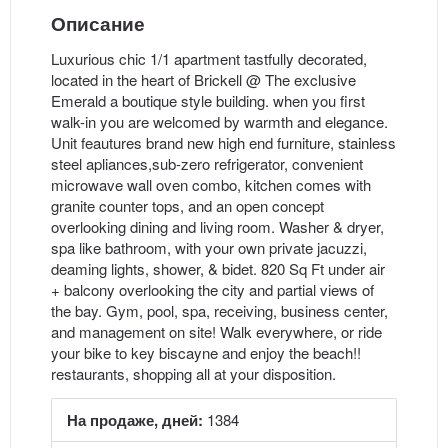
Описание
Luxurious chic 1/1 apartment tastfully decorated,
located in the heart of Brickell @ The exclusive
Emerald a boutique style building. when you first
walk-in you are welcomed by warmth and elegance.
Unit feautures brand new high end furniture, stainless
steel apliances,sub-zero refrigerator, convenient
microwave wall oven combo, kitchen comes with
granite counter tops, and an open concept
overlooking dining and living room. Washer & dryer,
spa like bathroom, with your own private jacuzzi,
deaming lights, shower, & bidet. 820 Sq Ft under air
+ balcony overlooking the city and partial views of
the bay. Gym, pool, spa, receiving, business center,
and management on site! Walk everywhere, or ride
your bike to key biscayne and enjoy the beach!!
restaurants, shopping all at your disposition.
На продаже, дней:
1384