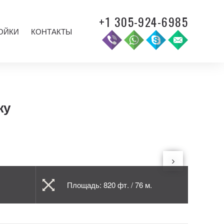
+1 305-924-6985
ОЙКИ
КОНТАКТЫ
жу
Площадь: 820 фт. / 76 м.