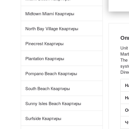
Midtown Miami Квартиры
North Bay Village Квартиры
Оп
Pinecrest Квартиры
Unit
Marb
Plantation Квартиры
The 
syst
Dire
Pompano Beach Квартиры
Н
South Beach Квартиры
Н
Sunny Isles Beach Квартиры
О
Surfside Квартиры
Ч