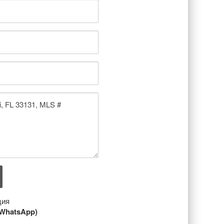
ция
/ WhatsApp)