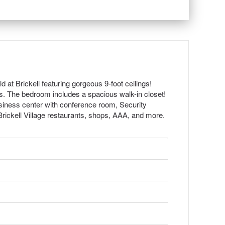
 at Brickell featuring gorgeous 9-foot ceilings!
es. The bedroom includes a spacious walk-in closet!
usiness center with conference room, Security
Brickell Village restaurants, shops, AAA, and more.