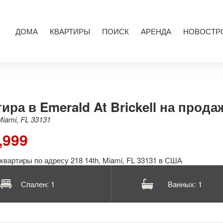
ДОМА
КВАРТИРЫ
ПОИСК
АРЕНДА
НОВОСТР
ира в Emerald At Brickell на прода
Miami, FL 33131
,999
Спален: 1
Ванных: 1