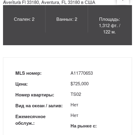
Спален: 2
Ванных: 2
Площадь:
1,312 фт. /
122 м.
MLS номер:
A11770653
$725,000
Цена:
TS02
Номер квартиры:
Нет
Вид на океан / залив:
Нет
Ежемесячное
обслуж.:
На рынке с: