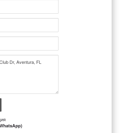
ция
/ WhatsApp)