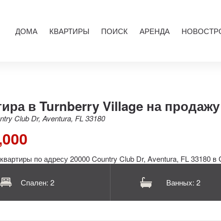
ДОМА
КВАРТИРЫ
ПОИСК
АРЕНДА
НОВОСТР
ира в Turnberry Village на продажу
try Club Dr, Aventura, FL 33180
,000
Спален: 2
Ванных: 2