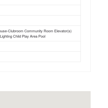
house-Clubroom Community Room Elevator(s)
Lighting Child Play Area Pool