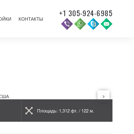
+1 305-924-6985
ОЙКИ
КОНТАКТЫ
Площадь: 1,312 фт. / 122 м.