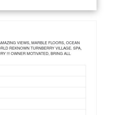
 AMAZING VIEWS, MARBLE FLOORS, OCEAN
 WORLD REKNOWN TURNBERRY VILLAGE. SPA,
URY !!! OWNER MOTIVATED, BRING ALL