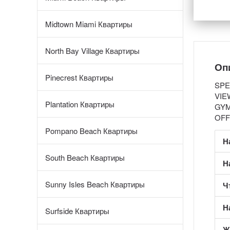
Midtown Miami Квартиры
North Bay Village Квартиры
Оп
Pinecrest Квартиры
SPE
VIE
Plantation Квартиры
GYM
OFF
Pompano Beach Квартиры
Н
South Beach Квартиры
Н
Sunny Isles Beach Квартиры
Ч
Н
Surfside Квартиры
Ж