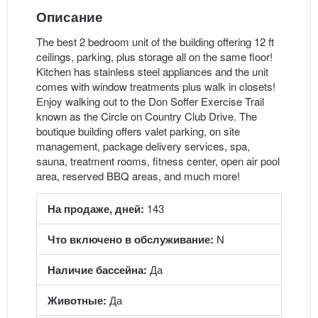
Описание
The best 2 bedroom unit of the building offering 12 ft
ceilings, parking, plus storage all on the same floor!
Kitchen has stainless steel appliances and the unit
comes with window treatments plus walk in closets!
Enjoy walking out to the Don Soffer Exercise Trail
known as the Circle on Country Club Drive. The
boutique building offers valet parking, on site
management, package delivery services, spa,
sauna, treatment rooms, fitness center, open air pool
area, reserved BBQ areas, and much more!
На продаже, дней:
143
Что включено в обслуживание:
N
Наличие бассейна:
Да
Животные:
Да