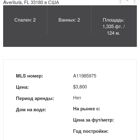
Спален: 2
Ванных: 2
Площадь:
1,335 фт. /
124 м.
MLS номер:
A11985975
$3,800
Цена:
Нет
Период аренды:
На рынке с:
Дом на воде:
Цена за фут/метр:
Год постройки: