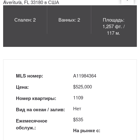
Спален: 2
Ванных: 2
Площадь:
1,257 фт. /
117 м.
MLS номер:
A11984364
$525,000
Цена:
1109
Номер квартиры:
Нет
Вид на океан / залив:
$535
Ежемесячное
обслуж.:
На рынке с: