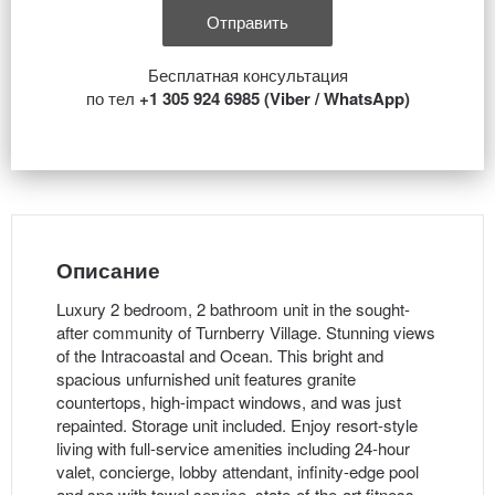
Бесплатная консультация
по тел
+1 305 924 6985 (Viber / WhatsApp)
Описание
Luxury 2 bedroom, 2 bathroom unit in the sought-
after community of Turnberry Village. Stunning views
of the Intracoastal and Ocean. This bright and
spacious unfurnished unit features granite
countertops, high-impact windows, and was just
repainted. Storage unit included. Enjoy resort-style
living with full-service amenities including 24-hour
valet, concierge, lobby attendant, infinity-edge pool
and spa with towel service, state-of-the-art fitness