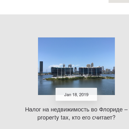
Jan 18, 2019
Налог на недвижимость во Флориде –
property tax, кто его считает?