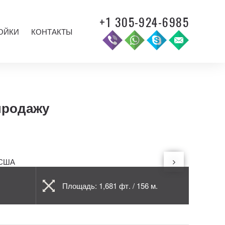
+1 305-924-6985
ОЙКИ
КОНТАКТЫ
 продажу
Площадь: 1,681 фт. / 156 м.