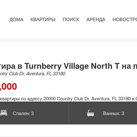
ДОМА
КВАРТИРЫ
ПОИСК
АРЕНДА
НОВОСТР
ира в Turnberry Village North T на
try Club Dr, Aventura, FL 33180
,000
Спален: 3
Ванных: 3