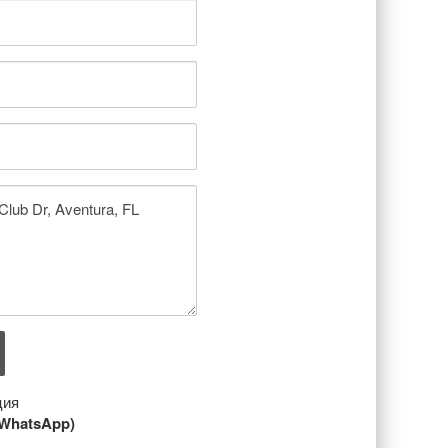
ция
/ WhatsApp)