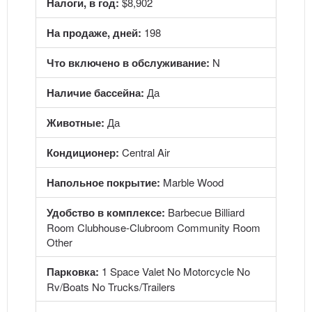
Налоги, в год:
$8,902
На продаже, дней:
198
Что включено в обслуживание:
N
Наличие бассейна:
Да
Животные:
Да
Кондиционер:
Central Air
Напольное покрытие:
Marble Wood
Удобство в комплексе:
Barbecue Billiard
Room Clubhouse-Clubroom Community Room
Other
Парковка:
1 Space Valet No Motorcycle No
Rv/Boats No Trucks/Trailers