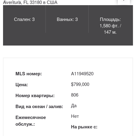
Спален: 3
Ванных: 3
Площадь:
1,580 фт. /
147 м.
MLS номер:
A11949520
$799,000
Цена:
806
Номер квартиры:
Да
Вид на океан / залив:
Нет
Ежемесячное
обслуж.:
На рынке с: