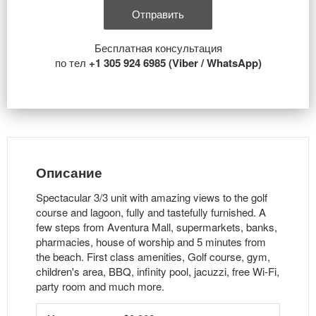
Бесплатная консультация
по тел
+1 305 924 6985 (Viber / WhatsApp)
Описание
Spectacular 3/3 unit with amazing views to the golf
course and lagoon, fully and tastefully furnished. A
few steps from Aventura Mall, supermarkets, banks,
pharmacies, house of worship and 5 minutes from
the beach. First class amenities, Golf course, gym,
children's area, BBQ, infinity pool, jacuzzi, free Wi-Fi,
party room and much more.