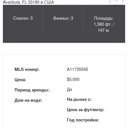
Спален: 3
Ванных: 3
Площадь:
1,580 фт. /
147 м.
MLS номер:
A11735545
$5,000
Цена:
Да
Период аренды:
На рынке с:
Дом на воде:
Цена за фут/метр:
Год постройки: