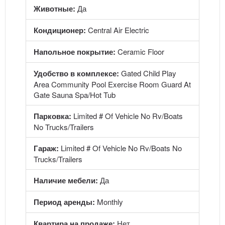
Животные:
Да
Кондиционер:
Central Air Electric
Напольное покрытие:
Ceramic Floor
Удобство в комплексе:
Gated Child Play
Area Community Pool Exercise Room Guard At
Gate Sauna Spa/Hot Tub
Парковка:
Limited # Of Vehicle No Rv/Boats
No Trucks/Trailers
Гараж:
Limited # Of Vehicle No Rv/Boats No
Trucks/Trailers
Наличие мебели:
Да
Период аренды:
Monthly
Квартира на продаже:
Нет