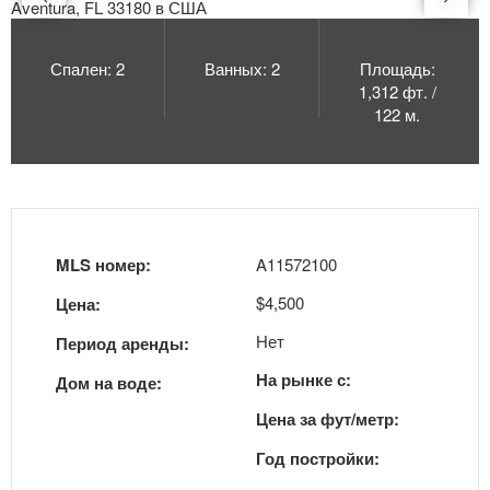
Спален: 2
Ванных: 2
Площадь:
1,312 фт. /
122 м.
MLS номер:
A11572100
$4,500
Цена:
Нет
Период аренды:
На рынке с:
Дом на воде:
Цена за фут/метр:
Год постройки: