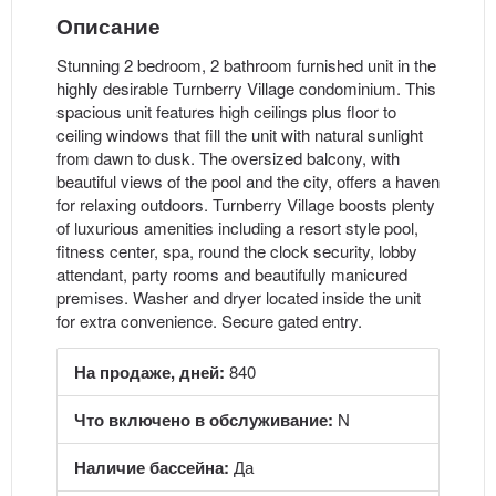
Описание
Stunning 2 bedroom, 2 bathroom furnished unit in the
highly desirable Turnberry Village condominium. This
spacious unit features high ceilings plus floor to
ceiling windows that fill the unit with natural sunlight
from dawn to dusk. The oversized balcony, with
beautiful views of the pool and the city, offers a haven
for relaxing outdoors. Turnberry Village boosts plenty
of luxurious amenities including a resort style pool,
fitness center, spa, round the clock security, lobby
attendant, party rooms and beautifully manicured
premises. Washer and dryer located inside the unit
for extra convenience. Secure gated entry.
На продаже, дней:
840
Что включено в обслуживание:
N
Наличие бассейна:
Да