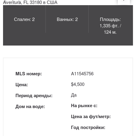
Спален: 2
Ванных: 2
Площадь:
1,335 фт. /
124 м.
MLS номер:
A11545756
$4,500
Цена:
Да
Период аренды:
На рынке с:
Дом на воде:
Цена за фут/метр:
Год постройки: