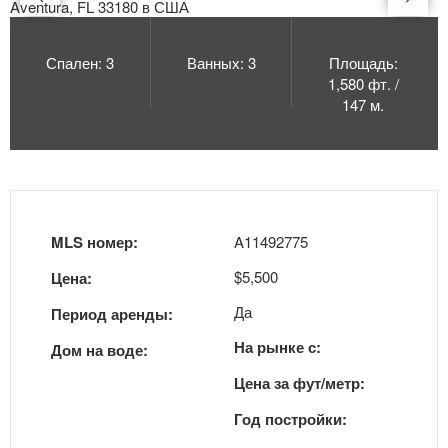
Спален: 3
Ванных: 3
Площадь:
1,580 фт. /
147 м.
MLS номер:
A11492775
$5,500
Цена:
Да
Период аренды:
На рынке с:
Дом на воде:
Цена за фут/метр:
Год постройки: