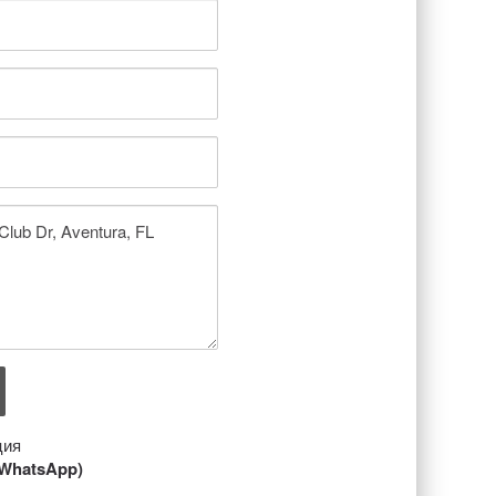
ция
/ WhatsApp)