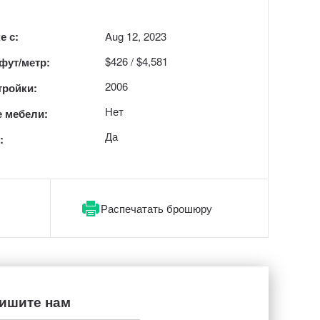
е с:
Aug 12, 2023
$426 / $4,581
 фут/метр:
2006
тройки:
Нет
 мебели:
Да
:
Распечатать брошюру
ишите нам