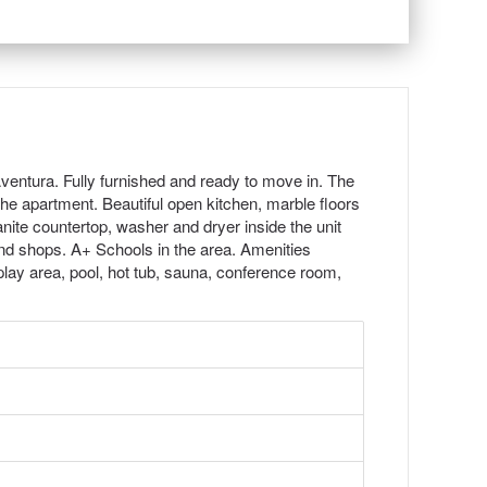
Aventura. Fully furnished and ready to move in. The
he apartment. Beautiful open kitchen, marble floors
anite countertop, washer and dryer inside the unit
nd shops. A+ Schools in the area. Amenities
play area, pool, hot tub, sauna, conference room,