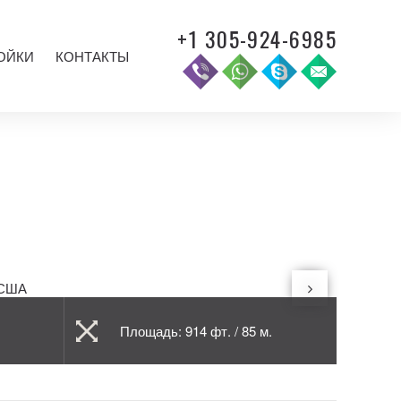
+1 305-924-6985
ОЙКИ
КОНТАКТЫ
Площадь: 914 фт. / 85 м.